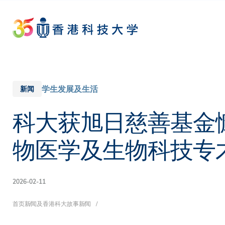
Skip
to
main
content
学生发展及生活
新闻
科大获旭日慈善基金
物医学及生物科技专
2026-02-11
面
首页
新闻及香港科大故事
新闻