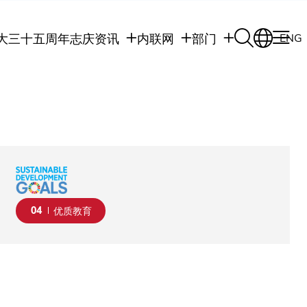
大三十五周年志庆
资讯
内联网
部门
ENG
学生
学生内联网
学术部门
职员
职员行政内联网
学术课程
校友
校友内联网
行政部门
社交平台及应用程
传媒
式
公众
04
优质教育