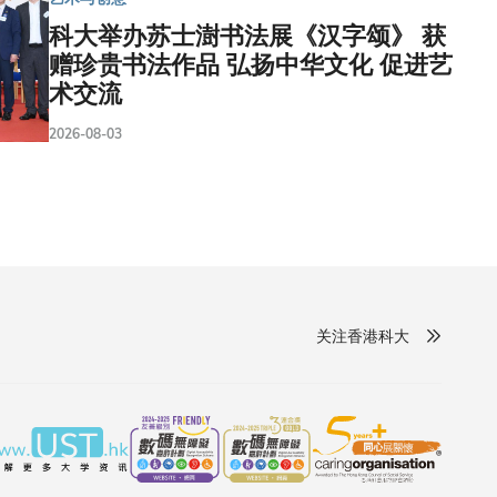
科大举办苏士澍书法展《汉字颂》 获
赠珍贵书法作品 弘扬中华文化 促进艺
术交流
2026-08-03
关注香港科大