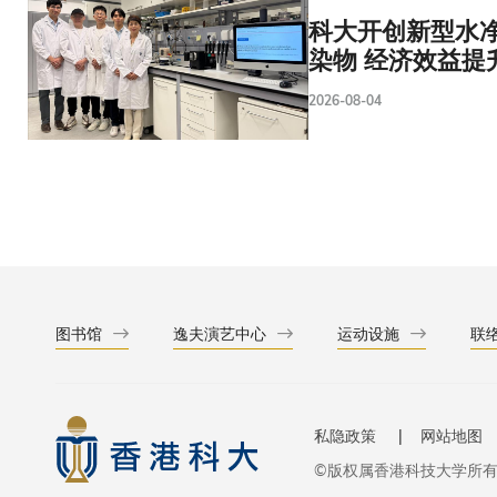
科大开创新型水净
染物 经济效益提
2026-08-04
图书馆
逸夫演艺中心
运动设施
联
私隐政策
网站地图
©版权属香港科技大学所