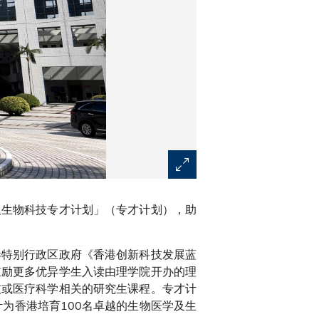
及生物科技专才计划」（专才计划），助
港特别行政区政府《香港创新科技发展蓝
鼓励更多优异学生入读由理学院开办的理
技或医疗科学相关的研究生课程。专才计
为香港培育100名卓越的生物医学及生