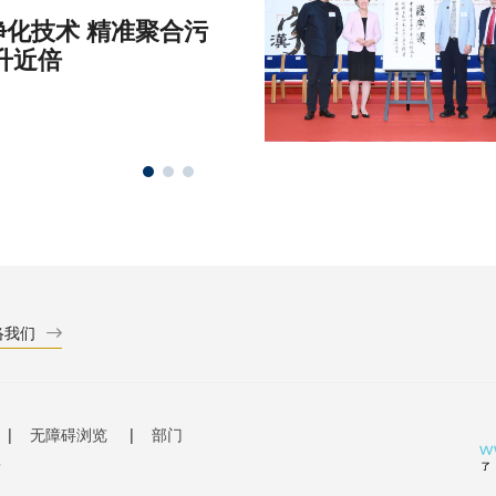
化技术 精准聚合污
升近倍
络我们
无障碍浏览
部门
有