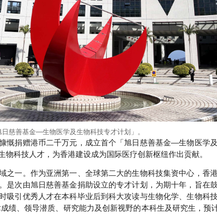
旭日慈善基金—生物医学及生物科技专才计划」。
慷慨捐赠港币二千万元，成立首个「旭日慈善基金—生物医学
生物科技人才，为香港建设成为国际医疗创新枢纽作出贡献。
域之一。作为亚洲第一、全球第二大的生物科技集资中心，香
。是次由旭日慈善基金捐助设立的专才计划，为期十年，旨在
时吸引优秀人才在本科毕业后到科大攻读与生物化学、生物科
术成绩、领导潜质、研究能力及创新视野的本科生及研究生，预计