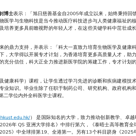
表示：「旭日慈善基金自2005年成立以来，始终秉持回
钊博士
物医学与生物科技是当今推动医疗科技进步与人类健康福祉的
及培养更多具前瞻视野的年轻人才，在这些关键学科中茁壮成
来的鼎力支持，并表示：「科大一直致力培育生物医学及健康
下，大学得以开展专才计划，为香港培育更多高质量人才，助
的充分信任，科大正全力推进新医学院的筹建工作，专才计划
及健康科学）课程，让学生透过学习先进的诊断和疾病建模技
专业知识。毕业生除了任职于制药公司、研究机构、政府机构
第二学位内外全科医学士课程。
hkust.edu.hk/
） 是国际知名的大学，致力推动创新教学、卓越
026年 QS 亚洲大学排名》中排行第六，《泰晤士高等教育全
025》中全球排第19、全港第一。另有13个科目跻身《2025