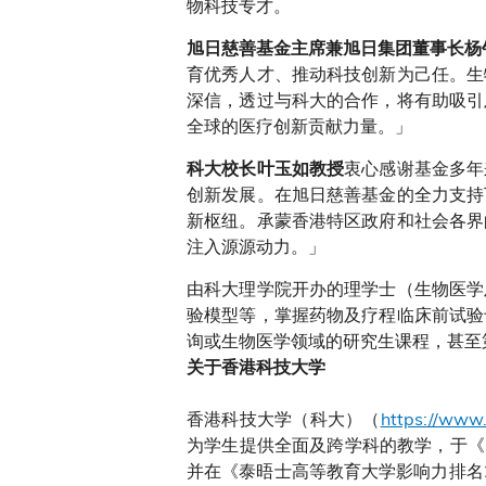
物科技专才。
旭日慈善基金主席兼旭日集团董事长杨
育优秀人才、推动科技创新为己任。生
深信，透过与科大的合作，将有助吸引
全球的医疗创新贡献力量。」
衷心感谢基金多年
科大校长叶玉如教授
创新发展。在旭日慈善基金的全力支持
新枢纽。承蒙香港特区政府和社会各界
注入源源动力。」
由科大理学院开办的理学士（生物医学
验模型等，掌握药物及疗程临床前试验
询或生物医学领域的研究生课程，甚至
关于香港科技大学
香港科技大学（科大）（
https://www.
为学生提供全面及跨学科的教学，于《2
并在《泰晤士高等教育大学影响力排名2