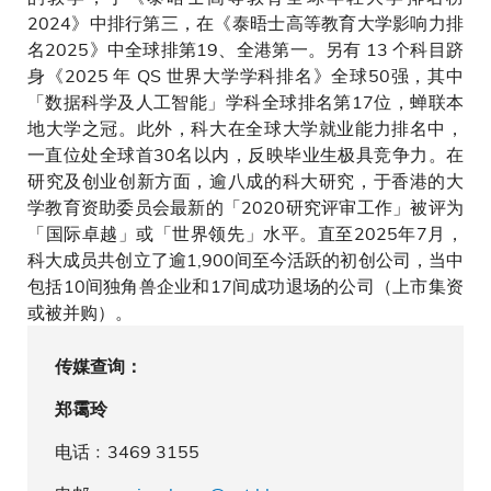
2024》中排行第三，在《泰晤士高等教育大学影响力排
名2025》中全球排第19、全港第一。另有 13 个科目跻
身《2025 年 QS 世界大学学科排名》全球50强，其中
「数据科学及人工智能」学科全球排名第17位，蝉联本
地大学之冠。此外，科大在全球大学就业能力排名中，
一直位处全球首30名以内，反映毕业生极具竞争力。在
研究及创业创新方面，逾八成的科大研究，于香港的大
学教育资助委员会最新的「2020研究评审工作」被评为
「国际卓越」或「世界领先」水平。直至2025年7月，
科大成员共创立了逾1,900间至今活跃的初创公司，当中
包括10间独角兽企业和17间成功退场的公司（上市集资
或被并购）。
传媒查询：
郑霭玲
电话﹕3469 3155