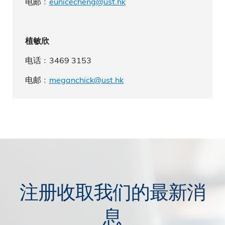
电邮﹕
eunicecheng@ust.hk
植敏欣
电话﹕3469 3153
电邮﹕
meganchick@ust.hk
注册收取我们的最新消
息