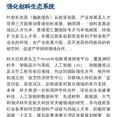
强化创科生态系统
叶校长欢迎《施政报告》从政策创新、产业发展及人才
培养三方面推动香港创科发展。她强调：「创科发展必
须以人才为本。香港需汇聚国际专才与本地精英，持续
扩大多元人才库，并通过政策创新营造有利于研发和产
业化的环境。在产业发展方面，应开发高协同效应的科
研空间，促进产学研跨领域合作。」
科大目前牵头五个InnoHK创新香港研发平台，覆盖神经
科学、智能晶片与系统、人工智能（AI）、智能建造以
及太空工程等前沿领域，均达到国际领先水平。校内年
初成立的「低空经济研究中心」亦获纳入特区政府「监
管沙盒」首批试点，反映政策对新兴领域的有力支持。
未来，科大将进一步加强跨学科合作，深化在生命健康
科技、人工智能和数据科学、先进材料、新能源、大气
和海洋科学及航天科技等关键领域的研究，并与政府及
社会各界协同完善创科产业链与高端人才库，积极对接
国家「十五五」规划及粤港澳大湾区发展规划纲要，助