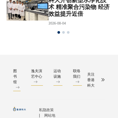
科大开创新型水净化技
术 精准聚合污染物 经济
效益提升近倍
2026-08-04
图
逸夫演
运动
联络
关注
书
艺中心
设施
我们
香港
馆
科大
私隐政策
网站地