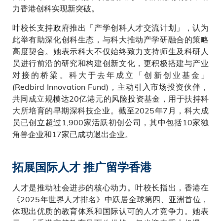
力香港创科实现新突破。
叶校长支持政府推出「产学创科人才交流计划」，认为
此举有助深化创科生态，与科大推动产学研融合的策略
高度契合。她表示科大不仅始终致力支持师生及科研人
员进行前沿的研究和构建创新文化，更积极搭建与产业
对接的桥梁。科大于去年成立「创新创业基金」
(Redbird Innovation Fund)，主动引入市场投资伙伴，
共同成立规模达20亿港元的风险投资基金，用于扶持科
大所培育的早期深科技企业。截至2025年7月，科大成
员已创立超过1,900家活跃初创公司，其中包括10家独
角兽企业和17家已成功退出企业。
拓展国际人才 推广留学香港
人才是推动社会进步的核心动力。叶校长指出，香港在
《2025年世界人才排名》中跃居全球第四、亚洲首位，
体现出优质的教育体系和国际认可的人才竞争力。她表