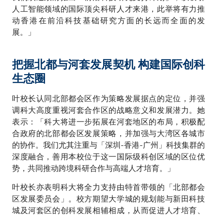
人工智能领域的国际顶尖科研人才来港，此举将有力推
动香港在前沿科技基础研究方面的长远而全面的发
展。」
把握北都与河套发展契机 构建国际创科
生态圈
叶校长认同北部都会区作为策略发展据点的定位，并强
调科大高度重视河套合作区的战略意义和发展潜力。她
表示：「科大将进一步拓展在河套地区的布局，积极配
合政府的北部都会区发展策略，并加强与大湾区各城市
的协作。我们尤其注重与「深圳-香港-广州」科技集群的
深度融合，善用本校位于这一国际级科创区域的区位优
势，共同推动跨境科研合作与高端人才培育。」
叶校长亦表明科大将全力支持由特首带领的「北部都会
区发展委员会」。校方期望大学城的规划能与新田科技
城及河套区的创科发展相辅相成，从而促进人才培育、