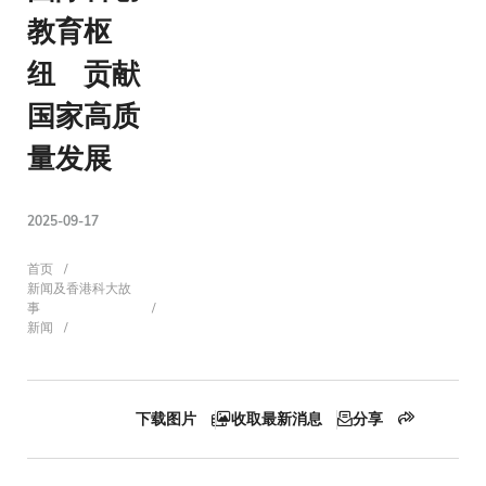
教育枢
纽 贡献
国家高质
量发展
2025-09-17
面
首页
新闻及香港科大故
事
新闻
包
下载图片
收取最新消息
分享
屑