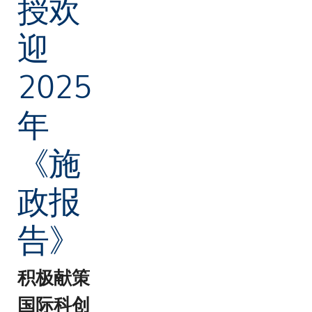
授欢
迎
2025
年
《施
政报
告》
积极献策
国际科创