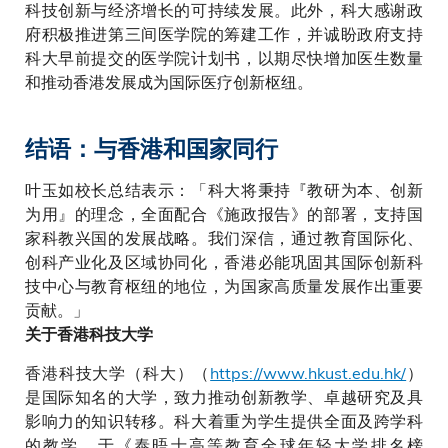
科技创新与经济增长的可持续发展。此外，科大感谢政
府积极推进第三间医学院的筹建工作，并诚盼政府支持
科大早前提交的医学院计划书，以期尽快增加医生数量
和推动香港发展成为国际医疗创新枢纽。
结语：与香港和国家同行
叶玉如校长总结表示：「科大将秉持『教研为本、创新
为用』的理念，全面配合《施政报告》的部署，支持国
家科教兴国的发展战略。我们深信，通过教育国际化、
创科产业化及区域协同化，香港必能巩固其国际创新科
技中心与教育枢纽的地位，为国家高质量发展作出重要
贡献。」
关于香港科技大学
香港科技大学（科大）（
https://www.hkust.edu.hk/
）
是国际知名的大学，致力推动创新教学、卓越研究及具
影响力的知识转移。科大着重为学生提供全面及跨学科
的教学，于《泰晤士高等教育全球年轻大学排名榜