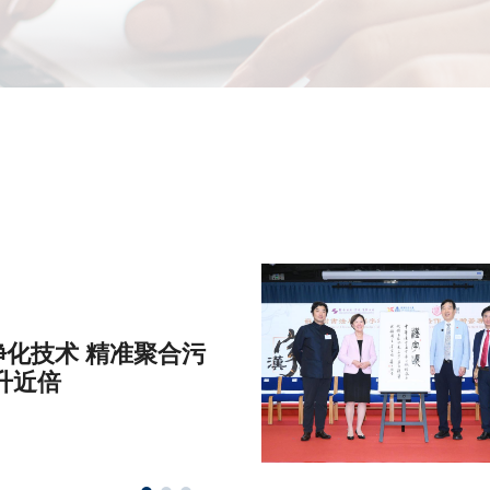
化技术 精准聚合污
升近倍