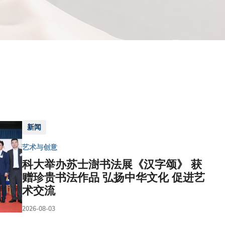
新闻
艺术与创意
科大举办苏士澍书法展《汉字颂》 获
赠珍贵书法作品 弘扬中华文化 促进艺
术交流
2026-08-03