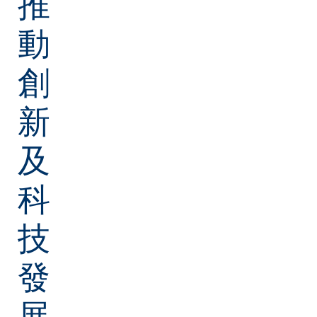
推
動
創
新
及
科
技
發
展