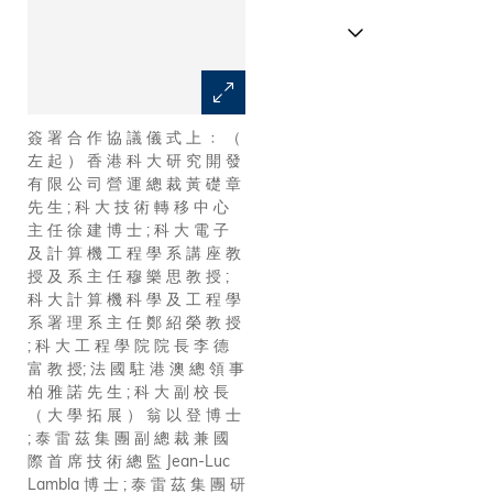
簽 署 合 作 協 議 儀 式 上 ﹕ （
翁 以 登 博 士 （ 左 ） 及 Jean-
左 起 ） 香 港 科 大 研 究 開 發
Luc Lambla 博 士 。
有 限 公 司 營 運 總 裁 黃 礎 章
先 生 ; 科 大 技 術 轉 移 中 心
主 任 徐 建 博 士 ; 科 大 電 子
及 計 算 機 工 程 學 系 講 座 教
授 及 系 主 任 穆 樂 思 教 授 ;
科 大 計 算 機 科 學 及 工 程 學
系 署 理 系 主 任 鄭 紹 榮 教 授
; 科 大 工 程 學 院 院 長 李 德
富 教 授; 法 國 駐 港 澳 總 領 事
柏 雅 諾 先 生 ; 科 大 副 校 長
（ 大 學 拓 展 ） 翁 以 登 博 士
; 泰 雷 茲 集 團 副 總 裁 兼 國
際 首 席 技 術 總 監 Jean-Luc
Lambla 博 士 ; 泰 雷 茲 集 團 研