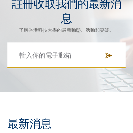
註冊收取我們的最新消
息
了解香港科技大學的最新動態、活動和突破。
最新消息