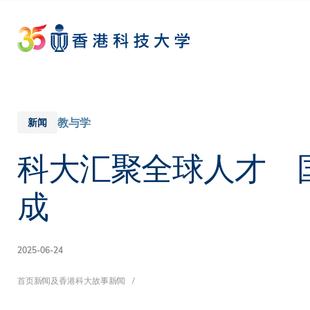
Skip
to
main
content
教与学
新闻
科大汇聚全球人才 
成
2025-06-24
面
首页
新闻及香港科大故事
新闻