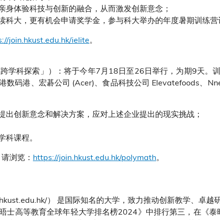
亲身体验科技与创新的融合，从而激发创新意念；
读科大，更有机会申请奖学金，参与科大举办的年度暑期训练营
://join.hkust.edu.hk/ielite
。
元跨学科探索」）：将于今年7月18日至26日举行，为期9天
宏碁公司 (Acer)、食品科技公司 Elevatefoods、Nne
ect），提出创新意念和解决方案，应对上述企业提出的现实挑战；
学科课程。
，请浏览：
https://join.hkust.edu.hk/polymath
。
ww.hkust.edu.hk/） 是国际知名的大学，致力推动创新教学
晤士高等教育全球年轻大学排名榜2024》中排行第三，在《泰晤