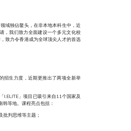
育领域独佔鳌头，在非本地本科生中，近
申请，我们致力全面建设一个多元文化校
作，致力令香港成为全球顶尖人才的首选
的招生力度，近期更推出了两项全新举
I.ELITE」项目已吸引来自11个国家及
南韩等地。课程亮点包括：
及批判思维等主题；