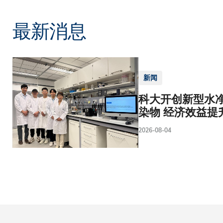
最新消息
新闻
科大开创新型水净
染物 经济效益提
2026-08-04