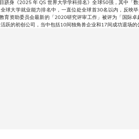
科目跻身《2025 年 QS 世界大学学科排名》全球50强，其中
全球大学就业能力排名中，一直位处全球首30名以内，反映
教育资助委员会最新的「2020研究评审工作」被评为「国际卓越
至今活跃的初创公司，当中包括10间独角兽企业和17间成功退场