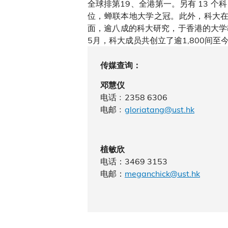
全球排第19、全港第一。另有 13 个
位，蝉联本地大学之冠。此外，科大在
面，逾八成的科大研究，于香港的大学
5月，科大成员共创立了逾1,800间
传媒查询：
邓慧仪
电话﹕2358 6306
电邮﹕
gloriatang@ust.hk
植敏欣
电话：3469 3153
电邮：
meganchick
@ust.hk