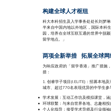
构建全球人才枢纽
科大本科招生及入学事务处处长刘梦琳
半来自中国内地以外地区，国际本科生
园，培养在全球互联互通的世界中脱颖
留学地点。」
两项全新举措 拓展全球网
为响应政府的「留学香港」推广措施
措：
1. 创睿学子项目(I.ELITE)：招
城市、超过770名表现优异的中学生
学术发展：互动工作坊及模拟课堂，涵
环球联繫：与来自世界各地、志趣相投
个人化指导：接受学术导师及行业领袖