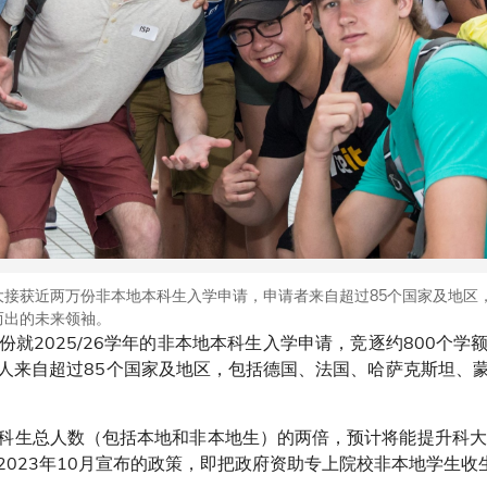
接获近两万份非本地本科生入学申请，申请者来自超过85个国家及地区
而出的未来领袖。
就2025/26学年的非本地本科生入学申请，竞逐约800个
人来自超过85个国家及地区，包括德国、法国、哈萨克斯坦、
科生总人数（包括本地和非本地生）的两倍，预计将能提升科大20
023年10月宣布的政策，即把政府资助专上院校非本地学生收