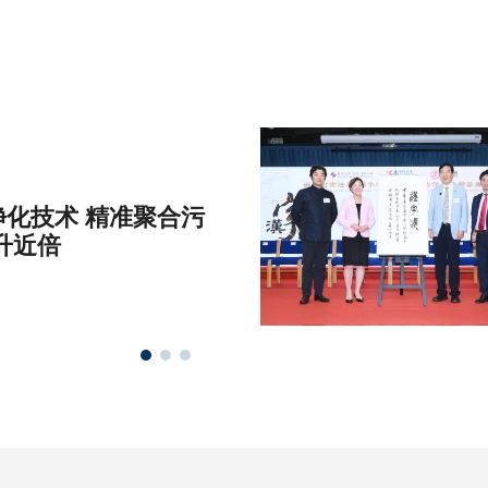
化技术 精准聚合污
升近倍