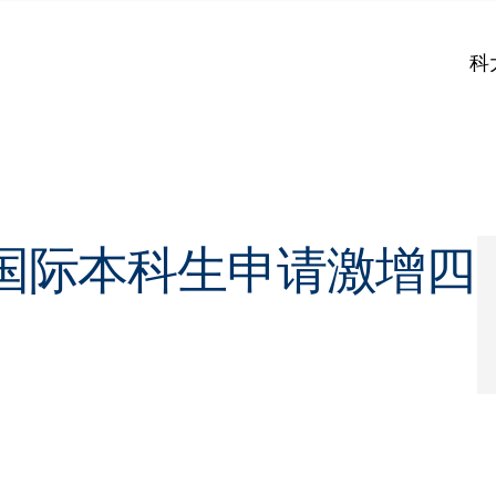
科
国际本科生申请激增四