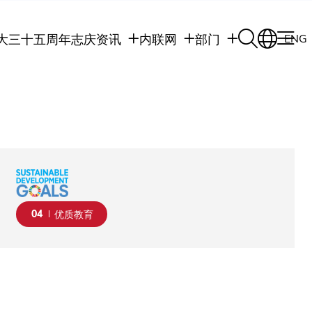
大三十五周年志庆
资讯
内联网
部门
ENG
学生
学生内联网
学术部门
职员
职员行政内联网
学术课程
校友
校友内联网
行政部门
社交平台及应用程
传媒
式
公众
04
优质教育