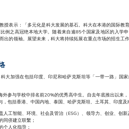
教授表示：「多元化是科大发展的基石。科大在本港的国际教
比例之高冠绝本地大学。随着来自逾85个国家及地区的入学
而出的领袖。展望未来，科大将持续拓展在重点市场的招生工
络
，科大加强在包括印度、印尼和哈萨克斯坦等「一带一路」国家
募本地及海外参与学校中排名前20%的优秀高中生。自去年底推出以来，「
参与，包括香港、中国内地、泰国、哈萨克斯坦、土耳其、印度及
盖人工智能、环境、社会及管治（ESG）、领导力、创业、创新
的同侪建立联繫；
的个人化指导；