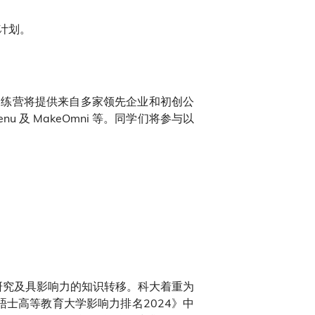
计划。
。训练营将提供来自多家领先企业和初创公
nu 及 MakeOmni 等。同学们将参与以
、卓越研究及具影响力的知识转移。科大着重为
士高等教育大学影响力排名2024》中