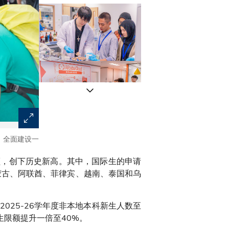
，全面建设一
创睿学子项目(I.ELITE)吸引来自11个国家及城市、超过
地，仅次香港及中国内地。科大早前在曼谷举行首个欢迎
学额，创下历史新高。其中，国际生的申请
蒙古、阿联酋、菲律宾、越南、泰国和乌
25-26学年度非本地本科新生人数至
生限额提升一倍至40%。