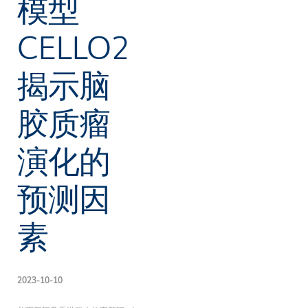
模型
CELLO2
揭示脑
胶质瘤
演化的
预测因
素
2023-10-10