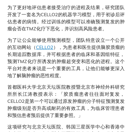
为了更好地评估患者接受治疗的进程及结果，研究团队
开发了一套名为CELLO2的机器学习模型，用于初诊后评
估患者的病情。经过训练的模型可以准确预测复发的肿
瘤会否在TMZ化疗下恶化，并识别高风险患者。
为了让公众能够使用预测模型，团队特意设立一个公开
的互动网站（
CELLO2
），为患者和医生提供脑胶质瘤的
长期追踪数据库，并可根据患者的临床和基因组特征，
预测TMZ化疗所诱发的肿瘤超突变和恶化的进程。这个
平台对患者来说是一个重要的工具，让他们能够更深入
地了解脑肿瘤的恶性程度。
首都医科大学北京天坛医院教授暨北京市神经外科研究
所所长江涛教授表示：「胶质瘤患者往往面对复发，
CELLO2是第一个可以通过原发肿瘤的分子特征预测复发
肿瘤级别是否升高或耐药的有效工具，为临床管理患者
和预估患者预后提供了重要参照。」
这项研究与北京天坛医院、韩国三星医学中心和香港中