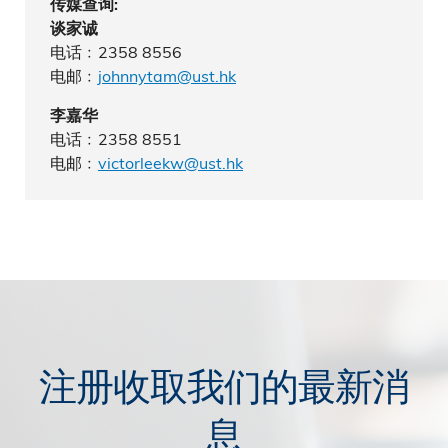
传媒查询:
谈家诚
电话﹕2358 8556
电邮﹕
johnnytam@ust.hk
李嘉华
电话﹕2358 8551
电邮﹕
victorleekw@ust.hk
注册收取我们的最新消
息