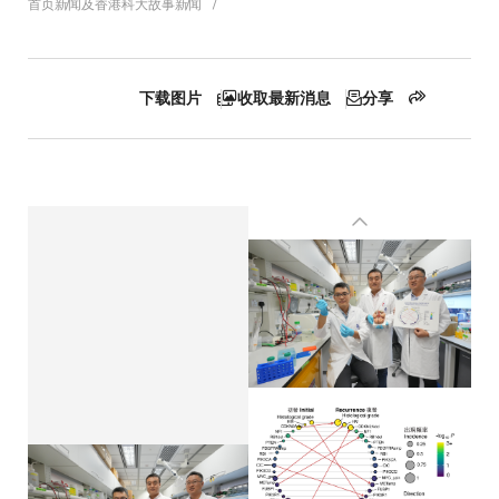
面
首页
新闻及香港科大故事
新闻
包
下载图片
收取最新消息
分享
屑