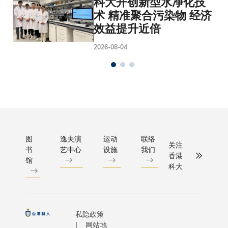
科大开创新型水净化技
术 精准聚合污染物 经济
效益提升近倍
2026-08-04
图
逸夫演
运动
联络
关注
书
艺中心
设施
我们
香港
馆
科大
私隐政策
网站地