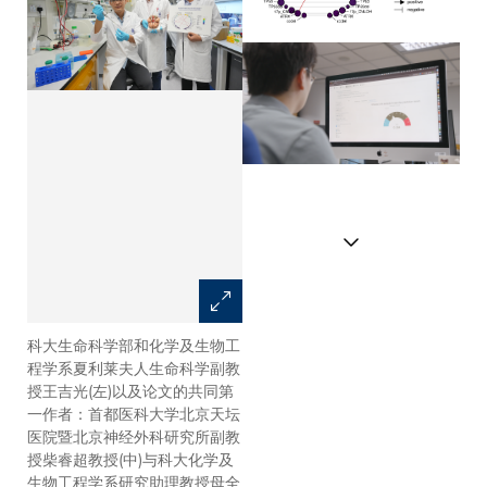
科大生命科学部和化学及生物工
腦癌膠質瘤復發的早期預測因子
程学系夏利莱夫人生命科学副教
授王吉光(左)以及论文的共同第
一作者：首都医科大学北京天坛
医院暨北京神经外科研究所副教
授柴睿超教授(中)与科大化学及
生物工程学系研究助理教授母全