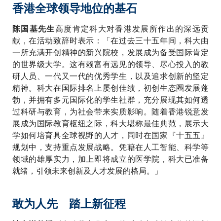
香港全球领导地位的基石
高度肯定科大对香港发展所作出的深远贡
陈国基先生
献，在活动致辞时表示：「在过去三十五年间，科大由
一所充满开创精神的新兴院校，发展成为备受国际肯定
的世界级大学。这有赖富有远见的领导、尽心投入的教
研人员、一代又一代的优秀学生，以及追求创新的坚定
精神。科大在国际排名上屡创佳绩，初创生态圈发展蓬
勃，并拥有多元国际化的学生社群，充分展现其如何透
过科研与教育，为社会带来实质影响。随着香港锐意发
展成为国际教育枢纽之际，科大堪称最佳典范，展示大
学如何培育具全球视野的人才，同时在国家『十五五』
规划中，支持重点发展战略。凭藉在人工智能、科学等
领域的雄厚实力，加上即将成立的医学院，科大已准备
就绪，引领未来创新及人才发展的格局。」
敢为人先 踏上新征程