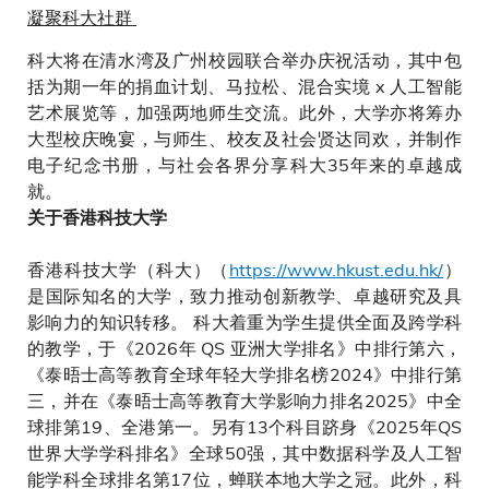
凝聚科大社群
科大将在清水湾及广州校园联合举办庆祝活动，其中包
括为期一年的捐血计划、马拉松、混合实境 x 人工智能
艺术展览等，加强两地师生交流。此外，大学亦将筹办
大型校庆晚宴，与师生、校友及社会贤达同欢，并制作
电子纪念书册，与社会各界分享科大35年来的卓越成
就。
关于香港科技大学
香港科技大学（科大）（
https://www.hkust.edu.hk/
）
是国际知名的大学，致力推动创新教学、卓越研究及具
影响力的知识转移。 科大着重为学生提供全面及跨学科
的教学，于《2026年 QS 亚洲大学排名》中排行第六，
《泰晤士高等教育全球年轻大学排名榜2024》中排行第
三，并在《泰晤士高等教育大学影响力排名2025》中全
球排第19、全港第一。另有13个科目跻身《2025年QS
世界大学学科排名》全球50强，其中数据科学及人工智
能学科全球排名第17位，蝉联本地大学之冠。此外，科