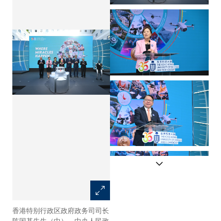
香港特别行政区政府政务司司长
科大校长叶玉如教授在科大35周
陈国基先生（中）、中央人民政
年启动仪式上致欢迎辞，回顾了