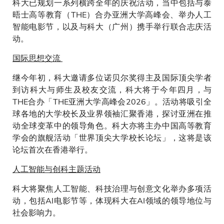
科大已规划一系列横跨全年的庆祝活动，当中包括与泰
晤士高等教育（THE）合办亚洲大学高峰会、举办人工
智能电影节，以及与科大（广州）携手举行联合志庆活
动。
国际思想交流
继今年初，科大邀请多位诺贝尔奖得主及国际顶尖学者
到访科大与师生及校友交流，科大将于今年四月，与
THE合办「THE亚洲大学高峰会2026」。活动将吸引全
球各地的大学校长及业界领袖汇聚香港，探讨亚洲在推
动全球变革中的领导角色。科大亦将主办中国高等教育
学会的旗舰活动「世界顶尖大学校长论坛」，这将是该
论坛首次在香港举行。
人工智能与创科主题活动
科大将聚焦人工智能、科技治理与创意文化举办多项活
动，包括AI电影节等，体现科大在AI领域的领导地位与
社会影响力。