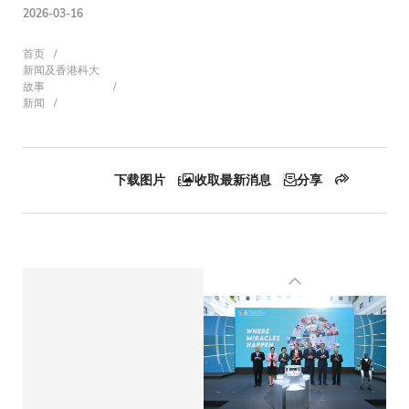
2026-03-16
面
首页
新闻及香港科大
故事
新闻
包
下载图片
收取最新消息
分享
屑