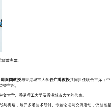
议的联席主席。
授
与香港城市大学
共同担任联合主席；中
周圆圆教授
任广禹教授
荣誉主席。
中文大学、香港理工大学及香港城市大学的代表。
战与机遇，展开多场技术研讨、专题论坛与交流活动，议题包