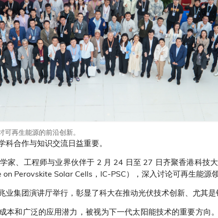
探讨可再生能源的前沿创新。
学科合作与知识交流日益重要。
、工程师与业界伙伴于 2 月 24 日至 27 日齐聚香港科
rence on Perovskite Solar Cells，IC-PSC），深入讨论
兆业集团演讲厅举行，彰显了科大在推动光伏技术创新、尤其是
成本和广泛的应用潜力，被视为下一代太阳能技术的重要方向