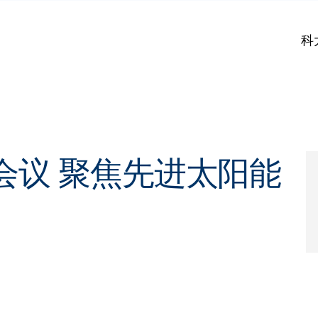
科
会议 聚焦先进太阳能