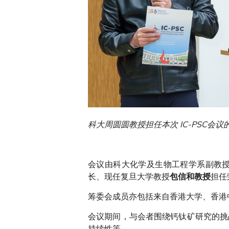
科大周圆圆教授担任本次 IC-PSC会
会议由科大化学及生物工程学系副教
长、现任复旦大学教授
担任
包信和教授
筹委会成员亦包括来自香港大学、香港
会议期间，与会者围绕钙钛矿研究的挑
持续性等。