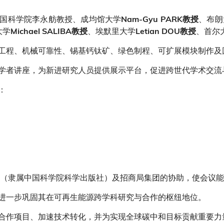
国科学院李永舫教授、成均馆大学
、布朗
Nam-Gyu PARK教授
大学
、埃默里大学
、首尔
Michael SALIBA教授
Letian DOU教授
工程、机械可靠性、锡基钙钛矿、绿色制程、可扩展模块制作及
学者讲座，为新进研究人员提供展示平台，促进跨世代学术交流
：
try》期刊（隶属中国科学院科学出版社）及招商局集团的协助，使会议
进一步巩固其在可再生能源跨学科研究与合作的枢纽地位。
合作项目、加速技术转化，并为实现全球碳中和目标贡献重要力