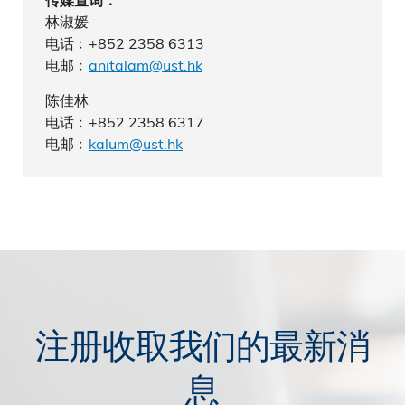
传媒查询：
林淑媛
电话﹕+852 2358 6313
电邮﹕
anitalam@ust.hk
陈佳林
电话﹕+852 2358 6317
电邮﹕
kalum@ust.hk
注册收取我们的最新消
息