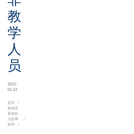
教
学
人
员
2023-
02-23
面
首页
新闻及
香港科
大故事
新闻