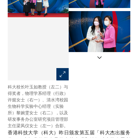
科大校长叶玉如教授（左二）与
科大校长叶玉如教授于典礼上致
得奖者，物理学系经理（行政）
辞，衷心感谢各得奖员工对大学
许懿女士（右一）、清水湾校园
的贡献。
生物科学实验中心经理（实验
所）黎婉雯女士（右二），以及
研发事务办公室研究项目管理部
主任梁凤仪女士（左一）合影。
香港科技大学（科大）昨日颁发第五届「科大杰出服务