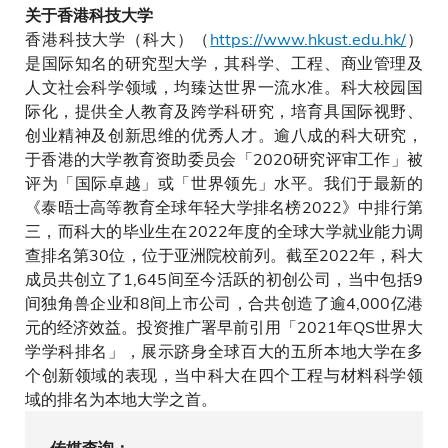
关于香港科技大学
香港科技大学（科大）（
https://www.hkust.edu.hk/
）
是国际知名的研究型大学，其科学、工程、商业管理及
人文社会科学领域，均臻达世界一流水准。科大校园国
际化，提供全人教育及跨学科研究，培育具国际视野、
创业精神及创新思维的优秀人才。逾八成的科大研究，
于香港的大学教育资助委员会「2020研究评审工作」被
评为「国际卓越」或「世界领先」水平。我们于最新的
《泰晤士高等教育全球年轻大学排名榜2022》中排行第
三，而科大的毕业生在2022年度的全球大学就业能力调
查排名第30位，位于亚洲院校前列。截至2022年，科大
成员共创立了1,645间至今活跃的初创公司，当中包括9
间独角兽企业和8间上市公司，合共创造了逾4,000亿港
元的经济效益。投资推广署早前引用「2021年QS世界大
学学科排名」，展示跻身全球百大的五所本地大学在多
个创新领域的表现，当中科大在四个工程与材料科学领
域的排名为本地大学之首。