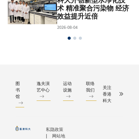
科大开创新型水净化技
术 精准聚合污染物 经济
效益提升近倍
2026-08-04
图
逸夫演
运动
联络
关注
书
艺中心
设施
我们
香港
馆
科大
私隐政策
网站地