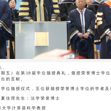
礼 。
 期 五 ） 在 第 18 届 学 位 颁 授 典 礼 ， 颁 授 荣 誉 博 士 学 位
 出 的 贡 献 。
 学 位 颁 授 仪 式 ， 五 位 获 颁 授 荣 誉 博 士 学 位 的 学 者 及
 夏 佳 理 先 生 ： 法 学 荣 誉 博 士
尔 大 学 计 算 器 科 学 教 授