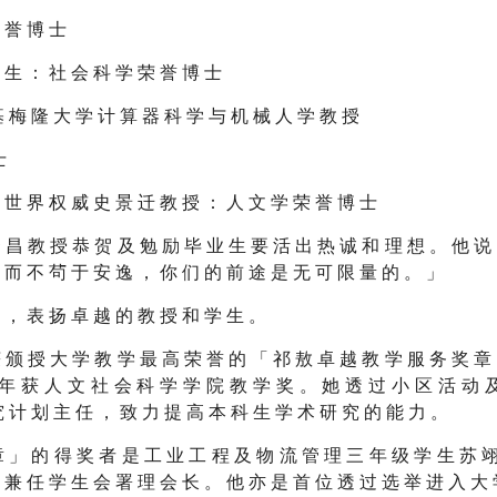
荣 誉 博 士
 生 ： 社 会 科 学 荣 誉 博 士
基 梅 隆 大 学 计 算 器 科 学 与 机 械 人 学 教 授
士
 世 界 权 威 史 景 迁 教 授 ： 人 文 学 荣 誉 博 士
 昌 教 授 恭 贺 及 勉 励 毕 业 生 要 活 出 热 诚 和 理 想 。 他 说
 而 不 茍 于 安 逸 ， 你 们 的 前 途 是 无 可 限 量 的 。 」
 ， 表 扬 卓 越 的 教 授 和 学 生 。
 颁 授 大 学 教 学 最 高 荣 誉 的 「 祁 敖 卓 越 教 学 服 务 奖 章
 年 获 人 文 社 会 科 学 学 院 教 学 奖 。 她 透 过 小 区 活 动 
究 计 划 主 任 ， 致 力 提 高 本 科 生 学 术 研 究 的 能 力 。
 」 的 得 奖 者 是 工 业 工 程 及 物 流 管 理 三 年 级 学 生 苏 翊
 兼 任 学 生 会 署 理 会 长 。 他 亦 是 首 位 透 过 选 举 进 入 大