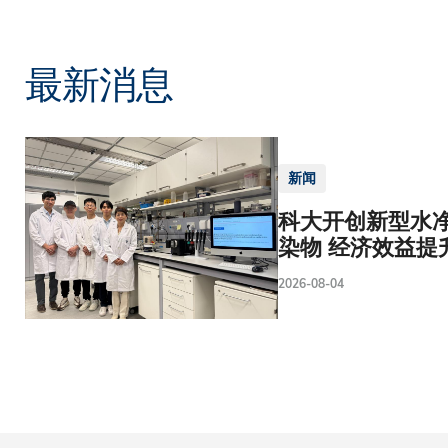
最新消息
新闻
科大开创新型水净
染物 经济效益提
2026-08-04