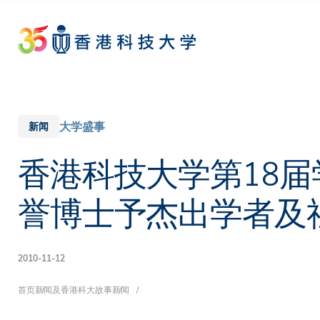
Skip
to
main
content
大学盛事
新闻
香港科技大学第18
誉博士予杰出学者及
2010-11-12
面
首页
新闻及香港科大故事
新闻