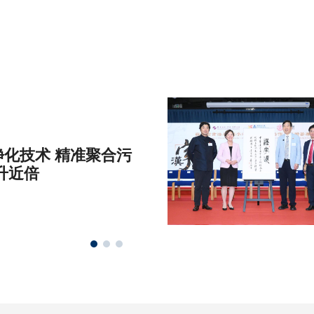
化技术 精准聚合污
升近倍