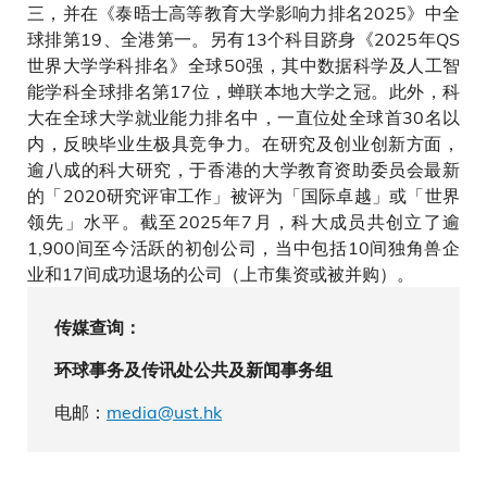
三，并在《泰晤士高等教育大学影响力排名2025》中全
球排第19、全港第一。另有13个科目跻身《2025年QS
世界大学学科排名》全球50强，其中数据科学及人工智
能学科全球排名第17位，蝉联本地大学之冠。此外，科
大在全球大学就业能力排名中，一直位处全球首30名以
内，反映毕业生极具竞争力。在研究及创业创新方面，
逾八成的科大研究，于香港的大学教育资助委员会最新
的「2020研究评审工作」被评为「国际卓越」或「世界
领先」水平。截至2025年7月，科大成员共创立了逾
1,900间至今活跃的初创公司，当中包括10间独角兽企
业和17间成功退场的公司（上市集资或被并购）。
传媒查询：
环球事务及传讯处公共及新闻事务组
电邮：
media@ust.hk