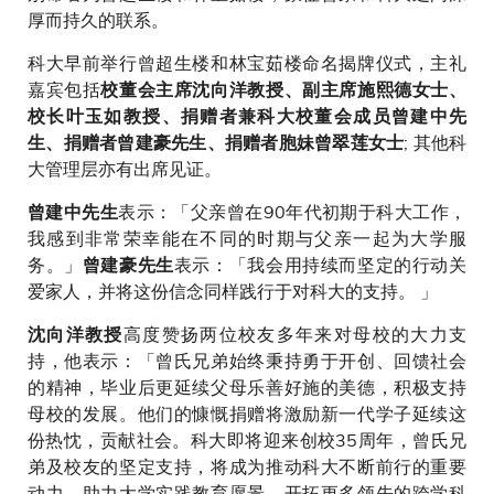
厚而持久的联系。
科大早前举行曾超生楼和林宝茹楼命名揭牌仪式，主礼
嘉宾包括
校董会主席沈向洋教授、副主席施熙德女士、
校长叶玉如教授、捐赠者兼科大校董会成员曾建中先
; 其他科
生、捐赠者曾建豪先生、捐赠者胞妹曾翠莲女士
大管理层亦有出席见证。
表示：「父亲曾在90年代初期于科大工作，
曾建中先生
我感到非常荣幸能在不同的时期与父亲一起为大学服
务。」
表示：「我会用持续而坚定的行动关
曾建豪先生
爱家人，并将这份信念同样践行于对科大的支持。 」
高度赞扬两位校友多年来对母校的大力支
沈向洋教授
持，他表示：「曾氏兄弟始终秉持勇于开创、回馈社会
的精神，毕业后更延续父母乐善好施的美德，积极支持
母校的发展。他们的慷慨捐赠将激励新一代学子延续这
份热忱，贡献社会。科大即将迎来创校35周年，曾氏兄
弟及校友的坚定支持，将成为推动科大不断前行的重要
动力，助力大学实践教育愿景，开拓更多领先的跨学科