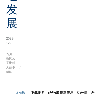
发
展
2025-
12-16
面
首页
新闻及
香港科
大故事
新闻
包
屑
#捐款
下载图片
收取最新消息
分享