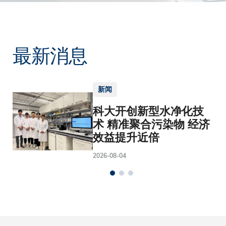
最新消息
新闻
科大开创新型水净化技
术 精准聚合污染物 经济
效益提升近倍
2026-08-04