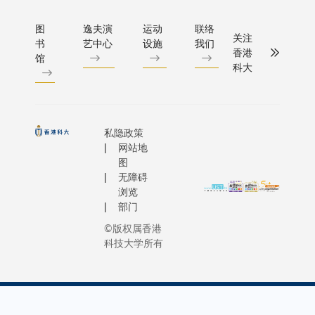
图
逸夫演
运动
联络
关注
书
艺中心
设施
我们
香港
馆
科大
私隐政策
网站地
图
无障碍
浏览
部门
©版权属香港
科技大学所有