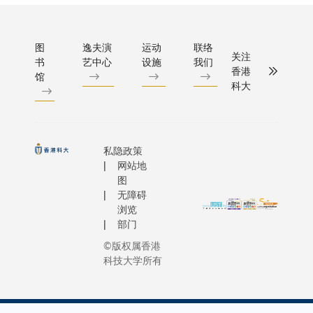
图
逸夫演
运动
联络
关注
书
艺中心
设施
我们
香港
馆
科大
私隐政策
网站地
图
无障碍
浏览
部门
©版权属香港
科技大学所有