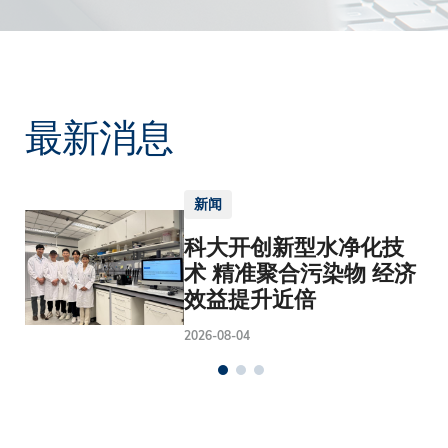
最新消息
新闻
科大开创新型水净化技
术 精准聚合污染物 经济
效益提升近倍
2026-08-04