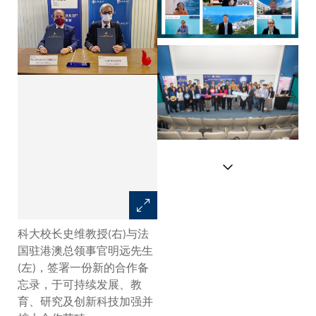
科大与法国驻港澳总领事馆刚合
科大校长史维教授(右)与法
作举办「One Ocean
国驻港澳总领事官明远先生
Conference」学术会议。
(左)，签署一份新的合作备
忘录，于可持续发展、教
育、研究及创新科技加强并