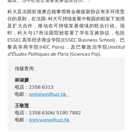
科大及法国驻港澳总领事馆将会根据新协议有关环境责
任的原则，在法国-科大可持续发展中枢园的框架下加强
及扩大合作，推动在可持续发展领域的联合行动。现
时，科大与17所法国院校签署了学生互换协议，包括
ESSEC高等经济商业学院(ESSEC Business School)、巴
黎高等商学院(HEC Paris)，及巴黎政治学院(
Institut
d'Études Politiques de Paris
(Sciences Po))。
传媒查询:
林淑媛
电话﹕2358 6313
电邮﹕
anitalam@ust.hk
王敬莲
电话﹕2358 6306/ 5190 7882
电邮﹕
lindywong@ust.hk