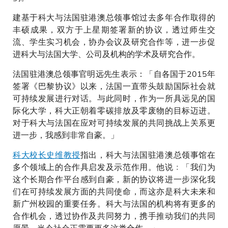
建基于科大与法国驻港澳总领事馆过去多年合作取得的
丰硕成果，双方于上星期签署新的协议，透过师生交
流、学生实习机会，协办会议及研究合作等，进一步促
进科大与法国大学、公司及机构的学术及研究合作。
法国驻港澳总领事官明远先生表示：「自各国于2015年
签署《巴黎协议》以来，法国一直带头鼓励国际社会就
可持续发展进行对话。与此同时，作为一所具远见的国
际化大学，科大正朝着零碳排放及零废物的目标迈进。
对于科大与法国在应对可持续发展的共同挑战上关系更
进一步，我感到非常自豪。」
科大校长史维教授
指出，科大与法国驻港澳总领事馆在
多个领域上的合作具启发及示范作用。他说﹕「我们为
这个长期合作平台感到自豪，新的协议将进一步深化我
们在可持续发展方面的共同使命，而这亦是科大未来和
新广州校园的重要任务。科大与法国的机构将有更多的
合作机会，透过协作及共同努力，携手推动我们的共同
愿景。当今社会正需要更多这类合作。」