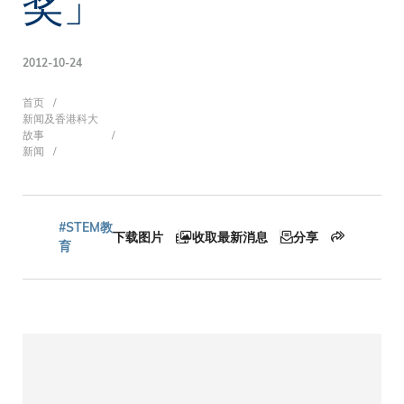
奖」
2012-10-24
面
首页
新闻及香港科大
故事
新闻
包
#STEM教
下载图片
收取最新消息
分享
屑
育