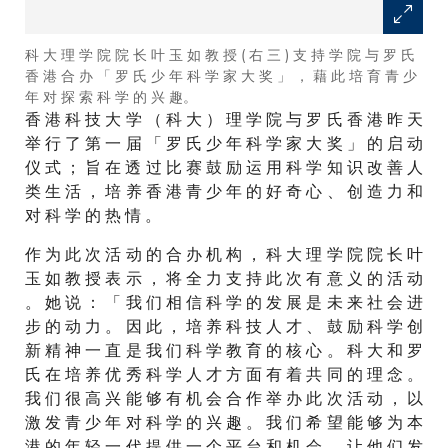
科 大 理 学 院 院 长 叶 玉 如 教 授 ( 右 三 ) 支 持 学 院 与 罗 氏
香 港 合 办 「 罗 氏 少 年 科 学 家 大 奖 」 ， 藉 此 培 育 青 少
年 对 探 索 科 学 的 兴 趣。
香 港 科 技 大 学 （ 科 大 ） 理 学 院 与 罗 氏 香 港 昨 天
举 行 了 第 一 届 「 罗 氏 少 年 科 学 家 大 奖 」 的 启 动
仪 式 ； 旨 在 透 过 比 赛 鼓 励 运 用 科 学 知 识 改 善 人
类 生 活 ， 培 养 香 港 青 少 年 的 好 奇 心 、 创 造 力 和
对 科 学 的 热 情 。
作 为 此 次 活 动 的 合 办 机 构 ， 科 大 理 学 院 院 长 叶
玉 如 教 授 表 示 ， 将 全 力 支 持 此 次 有 意 义 的 活 动
。 她 说 ： 「 我 们 相 信 科 学 的 发 展 是 未 来 社 会 进
步 的 动 力 。 因 此 ， 培 养 科 技 人 才 、 鼓 励 科 学 创
新 精 神 一 直 是 我 们 科 学 教 育 的 核 心 。 科 大 和 罗
氏 在 培 养 优 秀 科 学 人 才 方 面 有 着 共 同 的 理 念 。
我 们 很 高 兴 能 够 有 机 会 合 作 举 办 此 次 活 动 ， 以
激 发 青 少 年 对 科 学 的 兴 趣 。 我 们 希 望 能 够 为 本
港 的 年 轻 一 代 提 供 一 个 平 台 和 机 会 ， 让 他 们 发