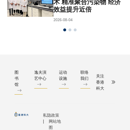
术 精准聚合污染物 经济
效益提升近倍
2026-08-04
图
逸夫演
运动
联络
关注
书
艺中心
设施
我们
香港
馆
科大
私隐政策
网站地
图