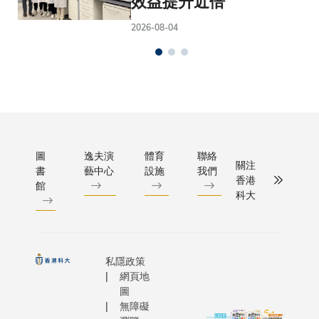
效益提升近倍
2026-08-04
圖
逸夫演
體育
聯絡
關注
書
藝中心
設施
我們
香港
館
科大
私隱政策
網頁地
圖
無障礙