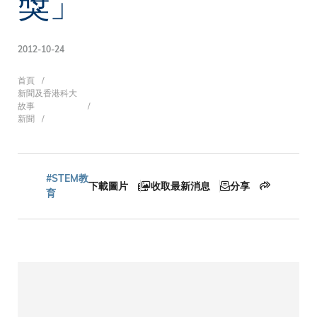
獎」
2012-10-24
導
首頁
新聞及香港科大
故事
新聞
航
#STEM教
下載圖片
收取最新消息
分享
連
育
結