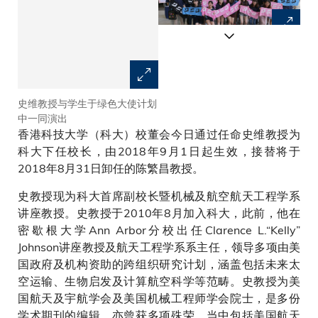
史维教授与学生于绿色大使计划
史维教授与科大校友及其家人欢
中一同演出
聚
香港科技大学（科大）校董会今日通过任命史维教授为
科大下任校长，由2018年9月1日起生效，接替将于
2018年8月31日卸任的陈繁昌教授。
史教授现为科大首席副校长暨机械及航空航天工程学系
讲座教授。史教授于2010年8月加入科大，此前，他在
密歇根大学Ann Arbor分校出任Clarence L.“Kelly”
Johnson讲座教授及航天工程学系系主任，领导多项由美
国政府及机构资助的跨组织研究计划，涵盖包括未来太
空运输、生物启发及计算航空科学等范畴。史教授为美
国航天及宇航学会及美国机械工程师学会院士，是多份
学术期刊的编辑，亦曾获多项殊荣，当中包括美国航天