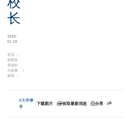
校
长
2018-
01-19
面
首页
新闻及
香港科
大故事
新闻
包
屑
#大学事
下载图片
收取最新消息
分享
务