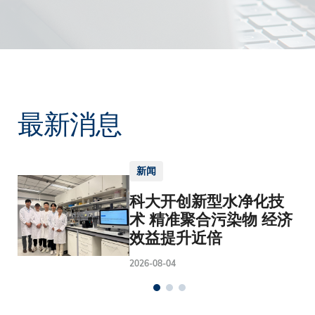
最新消息
新闻
科大开创新型水净化技
术 精准聚合污染物 经济
效益提升近倍
2026-08-04