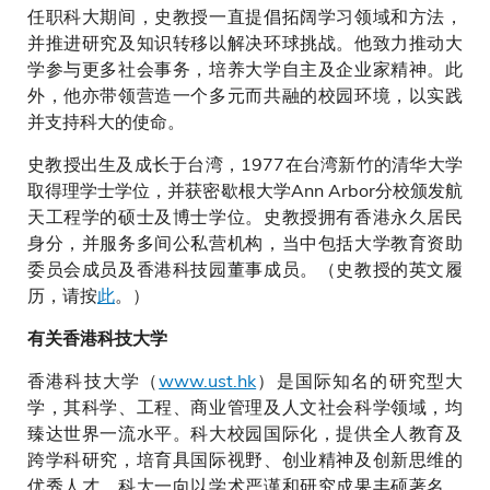
任职科大期间，史教授一直提倡拓阔学习领域和方法，
并推进研究及知识转移以解决环球挑战。他致力推动大
学参与更多社会事务，培养大学自主及企业家精神。此
外，他亦带领营造一个多元而共融的校园环境，以实践
并支持科大的使命。
史教授出生及成长于台湾，1977在台湾新竹的清华大学
取得理学士学位，并获密歇根大学Ann Arbor分校颁发航
天工程学的硕士及博士学位。史教授拥有香港永久居民
身分，并服务多间公私营机构，当中包括大学教育资助
委员会成员及香港科技园董事成员。（史教授的英文履
历，请按
此
。）
有关香港科技大学
香港科技大学（
www.ust.hk
）是国际知名的研究型大
学，其科学、工程、商业管理及人文社会科学领域，均
臻达世界一流水平。科大校园国际化，提供全人教育及
跨学科研究，培育具国际视野、创业精神及创新思维的
优秀人才。科大一向以学术严谨和研究成果丰硕著名，