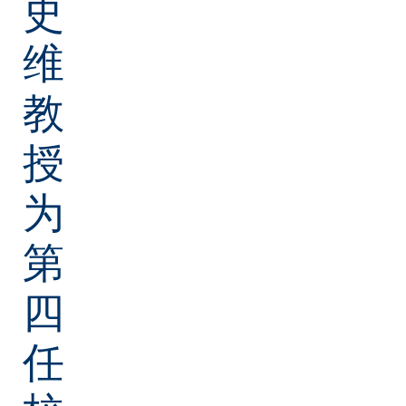
史
维
教
授
为
第
四
任