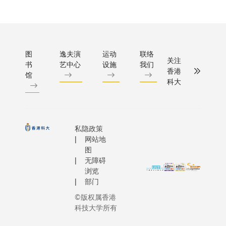
图
逸夫演
运动
联络
关注
书
艺中心
设施
我们
香港
馆
科大
私隐政策
网站地
图
无障碍
浏览
部门
©版权属香港
科技大学所有