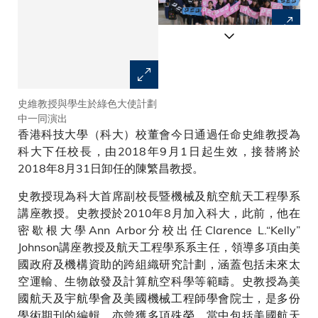
史維教授與學生於綠色大使計劃
史維教授與科大校友及其家人歡
中一同演出
聚
香港科技大學（科大）校董會今日通過任命史維教授為
科大下任校長，由2018年9月1日起生效，接替將於
2018年8月31日卸任的陳繁昌教授。
史教授現為科大首席副校長暨機械及航空航天工程學系
講座教授。史教授於2010年8月加入科大，此前，他在
密歇根大學Ann Arbor分校出任Clarence L.“Kelly”
Johnson講座教授及航天工程學系系主任，領導多項由美
國政府及機構資助的跨組織研究計劃，涵蓋包括未來太
空運輸、生物啟發及計算航空科學等範疇。史教授為美
國航天及宇航學會及美國機械工程師學會院士，是多份
學術期刊的編輯，亦曾獲多項殊榮，當中包括美國航天