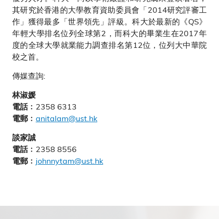
其研究於香港的大學教育資助委員會「2014研究評審工
作」獲得最多「世界領先」評級。科大於最新的《QS》
年輕大學排名位列全球第2，而科大的畢業生在2017年
度的全球大學就業能力調查排名第12位，位列大中華院
校之首。
傳媒查詢:
林淑媛
2358 6313
電話﹕
anitalam@ust.hk
電郵﹕
談家誠
2358 8556
電話﹕
johnnytam@ust.hk
電郵﹕