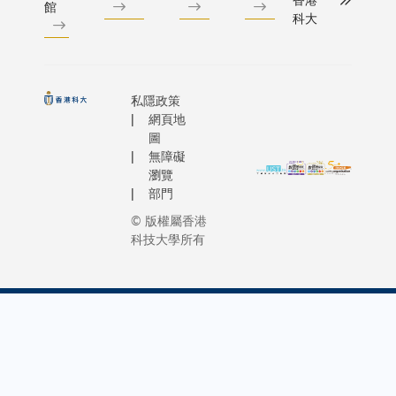
館
科大
私隱政策
網頁地
圖
無障礙
瀏覽
部門
© 版權屬香港
科技大學所有