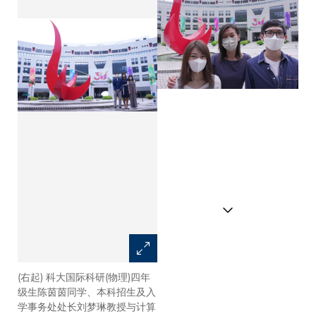
(右起) 科大国际科研(物理)四年
(左起) 科大国际科研(物理)四年
级生陈茵茵同学、本科招生及入
级生陈茵茵同学、本科招生及入
学事务处处长刘梦琳教授与计算
学事务处处长刘梦琳教授与计算