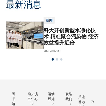
最新消息
新闻
科大开创新型水净化技
术 精准聚合污染物 经济
效益提升近倍
2026-08-04
图
逸夫演
运动
联络
关注
书
艺中心
设施
我们
香港
馆