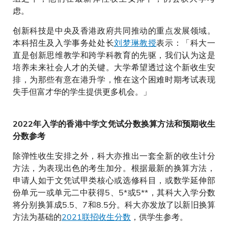
虑。
创新科技是中央及香港政府共同推动的重点发展领域。
本科招生及入学事务处处长
刘梦琳教授
表示：「科大一
直是创新思维教学和跨学科教育的先驱，我们认为这是
培养未来社会人才的关键。大学希望透过这个新收生安
排，为那些有意在港升学，惟在这个困难时期考试表现
失手但富才华的学生提供更多机会。」
2022年入学的香港中学文凭试分数换算方法和预期收生
分数参考
除弹性收生安排之外，科大亦推出一套全新的收生计分
方法，为表现出色的考生加分。根据最新的换算方法，
申请人如于文凭试甲类核心或选修科目，或数学延伸部
份单元一或单元二中获得5、5*或5**，其科大入学分数
将分别换算成5.5、7和8.5分。科大亦发放了以新旧换算
方法为基础的
2021联招收生分数
，供学生参考。