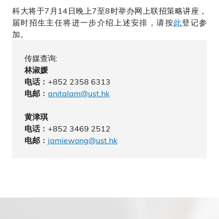
科大将于7月14日晚上7至8时举办网上联招策略讲座，
届时招生主任将进一步介绍上述安排，请按
此
登记参
加。
传媒查询:
林淑媛
+852 2358 6313
电话﹕
anitalam@ust.hk
电邮﹕
黄津琪
+852 3469 2512
电话﹕
jamiewong@ust.hk
电邮﹕