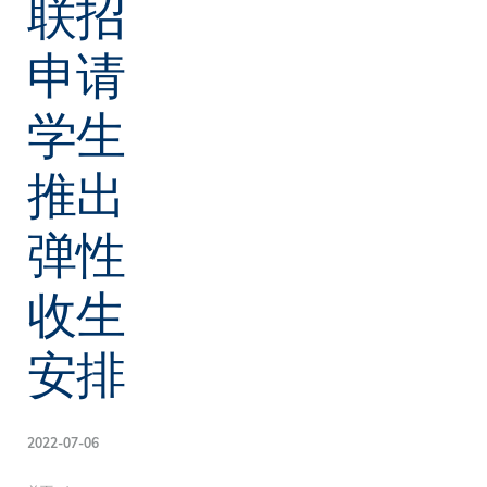
联招
申请
学生
推出
弹性
收生
安排
2022-07-06