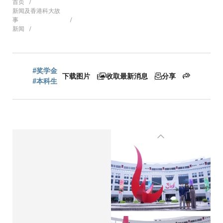
面
首页
新闻及香港科大故
事
新闻
包
#奖学金
下载图片
收取最新消息
分享
屑
#本科生