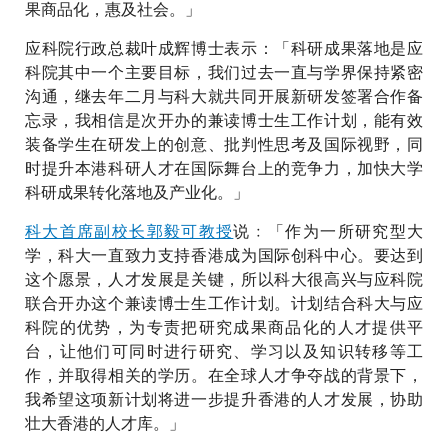
果商品化，惠及社会。」
应科院行政总裁叶成辉博士表示：「科研成果落地是应
科院其中一个主要目标，我们过去一直与学界保持紧密
沟通，继去年二月与科大就共同开展新研发签署合作备
忘录，我相信是次开办的兼读博士生工作计划，能有效
装备学生在研发上的创意、批判性思考及国际视野，同
时提升本港科研人才在国际舞台上的竞争力，加快大学
科研成果转化落地及产业化。」
科大首席副校长郭毅可教授
说﹕「作为一所研究型大
学，科大一直致力支持香港成为国际创科中心。要达到
这个愿景，人才发展是关键，所以科大很高兴与应科院
联合开办这个兼读博士生工作计划。计划结合科大与应
科院的优势，为专责把研究成果商品化的人才提供平
台，让他们可同时进行研究、学习以及知识转移等工
作，并取得相关的学历。在全球人才争夺战的背景下，
我希望这项新计划将进一步提升香港的人才发展，协助
壮大香港的人才库。」