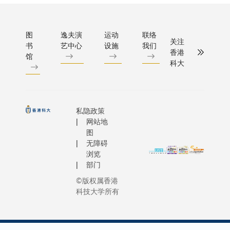
图
逸夫演
运动
联络
关注
书
艺中心
设施
我们
香港
馆
科大
私隐政策
网站地
图
无障碍
浏览
部门
©版权属香港
科技大学所有