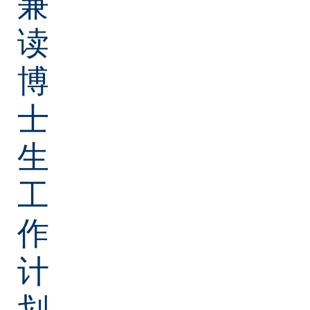
兼
读
博
士
生
工
作
计
划