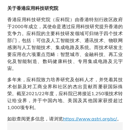
关于香港应用科技研究院
香港应用科技研究院（应科院）由香港特别行政区政府
于2000年成立，其使命是透过应用科技研究提升香港的
竞争力。应科院的主要科技研发领域可归纳于四个技术
部门，包括：可信及人工智能技术、通讯技术、物联网
感测与人工智能技术、集成电路及系统。而技术研发主
要应用在六项重点范畴：智慧城市、金融科技、再工业
化及智能制造、数码健康科技、专用集成电路及元宇
宙。
多年来，应科院致力培养研究及创科人才，并凭着其技
术创新及对工商业界和社区的杰出贡献而屡获国际殊
荣。截至2021/22年度，应科院已将接近1,250项技术转
让给业界，并于中国内地、美国及其他国家获授超过
1,000项专利。
如欲查阅更多信息，请浏览
https://www.astri.org/sc/
。