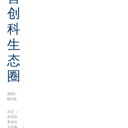
创
科
生
态
圈
2023-
02-01
面
首页
新闻及
香港科
大故事