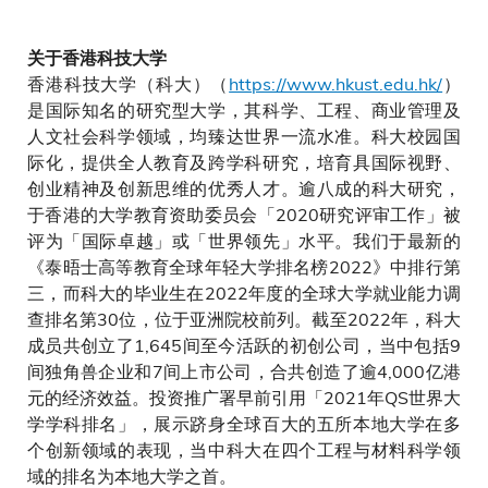
关于香港科技大学
香港科技大学（科大）（
https://www.hkust.edu.hk/
）
是国际知名的研究型大学，其科学、工程、商业管理及
人文社会科学领域，均臻达世界一流水准。科大校园国
际化，提供全人教育及跨学科研究，培育具国际视野、
创业精神及创新思维的优秀人才。逾八成的科大研究，
于香港的大学教育资助委员会「2020研究评审工作」被
评为「国际卓越」或「世界领先」水平。我们于最新的
《泰晤士高等教育全球年轻大学排名榜2022》中排行第
三，而科大的毕业生在2022年度的全球大学就业能力调
查排名第30位，位于亚洲院校前列。截至2022年，科大
成员共创立了1,645间至今活跃的初创公司，当中包括9
间独角兽企业和7间上市公司，合共创造了逾4,000亿港
元的经济效益。投资推广署早前引用「2021年QS世界大
学学科排名」，展示跻身全球百大的五所本地大学在多
个创新领域的表现，当中科大在四个工程与材料科学领
域的排名为本地大学之首。