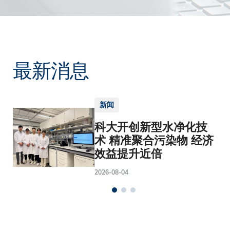
最新消息
新闻
科大开创新型水净化技
术 精准聚合污染物 经济
效益提升近倍
2026-08-04