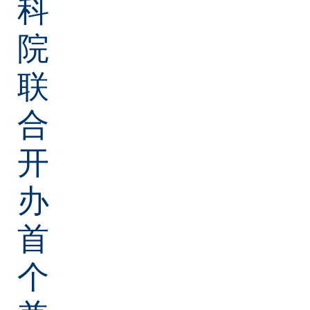
科
院
联
合
开
办
首
个