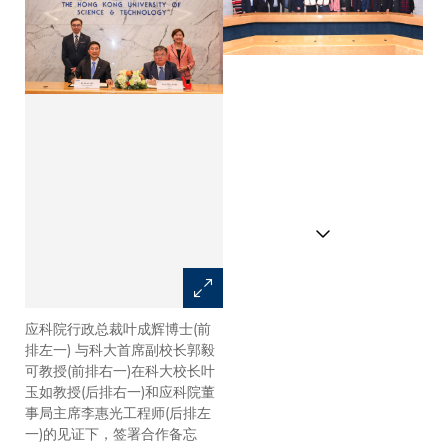
应科院行政总裁叶成辉博士(前
科大校长叶玉如教授(右八)、科
排左一) 与科大首席副校长郭毅
大首席副校长郭毅可教授(右
可教授(前排右一)在科大校长叶
九)、科大副校长（研究及发
玉如教授(后排右一)和应科院董
展）郑光廷教授(右七)、科大副
事局主席李惠光工程师(后排左
校长（大学拓展）汪扬教授(右
一)的见证下，签署合作备忘
六)、应科院董事局主席李惠光