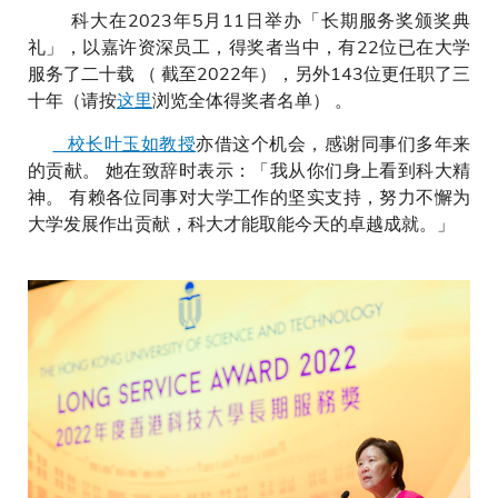
科大在2023年5月11日举办「长期服务奖颁奖典
礼」，以嘉许资深员工，得奖者当中，有22位已在大学
服务了二十载 （ 截至2022年），另外143位更任职了三
十年（请按
这里
浏览全体得奖者名单） 。
校长叶玉如教授
亦借这个机会，感谢同事们多年来
的贡献。 她在致辞时表示：「我从你们身上看到科大精
神。 有赖各位同事对大学工作的坚实支持，努力不懈为
大学发展作出贡献，科大才能取能今天的卓越成就。」