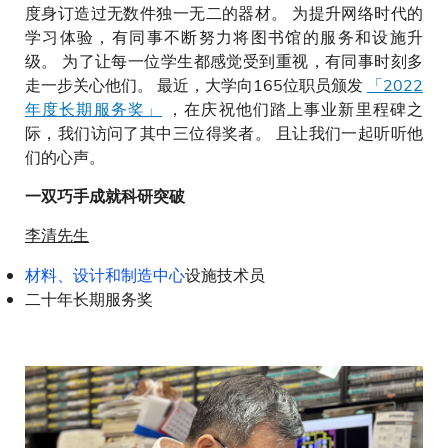
度身订造过无数件独一无二的器材。 为提升网络时代的
学习体验，有同事不断努力将图书馆的服务和设施升
级。 为了让每一位学生都感觉受到重视，有同事时刻多
走一步关心他们。 最近，大学向165位职员颁发
「2022
年度长期服务奖」
，在庆祝他们踏上事业新里程碑之
际，我们访问了其中三位得奖者。 且让我们一起听听他
们的心声。
一双巧手成就科研突破
李清先生
材料、设计和制造中心
设施技术员
二十年长期服务奖