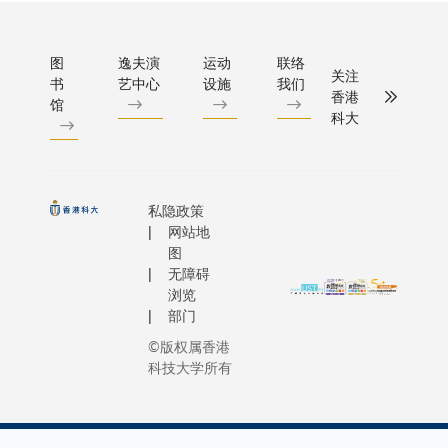
图
逸夫演
运动
联络
关注
书
艺中心
设施
我们
香港
馆
科大
私隐政策
网站地
图
无障碍
浏览
部门
©版权属香港
科技大学所有