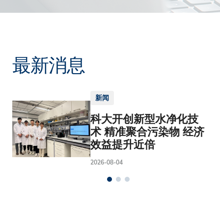
最新消息
新闻
科大开创新型水净化技
术 精准聚合污染物 经济
效益提升近倍
2026-08-04