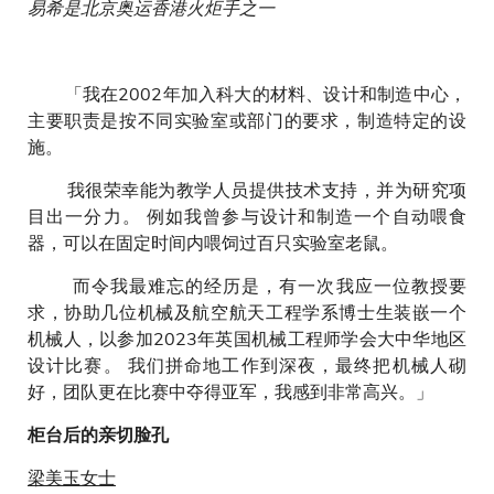
易希是北京奥运香港火炬手之一
「我在2002年加入科大的材料、设计和制造中心，
主要职责是按不同实验室或部门的要求，制造特定的设
施。
我很荣幸能为教学人员提供技术支持，并为研究项
目出一分力。 例如我曾参与设计和制造一个自动喂食
器，可以在固定时间内喂饲过百只实验室老鼠。
而令我最难忘的经历是，有一次我应一位教授要
求，协助几位机械及航空航天工程学系博士生装嵌一个
机械人，以参加2023年英国机械工程师学会大中华地区
设计比赛。 我们拼命地工作到深夜，最终把机械人砌
好，团队更在比赛中夺得亚军，我感到非常高兴。」
柜台后的亲切脸孔
梁美玉女士