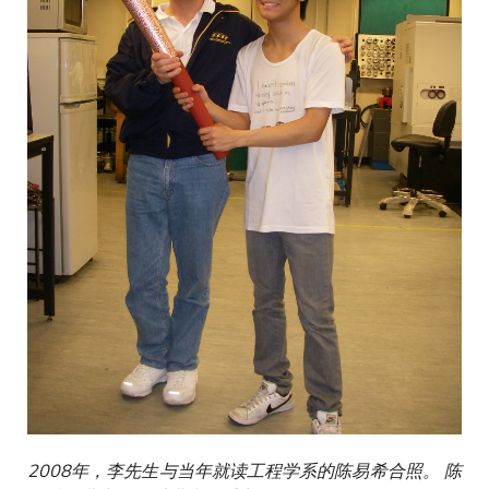
2008年，李先生与当年就读工程学系的陈易希合照。 陈