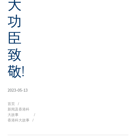
大
功
臣
致
敬!
2023-05-13
面
首页
新闻及香港科
大故事
香港科大故事