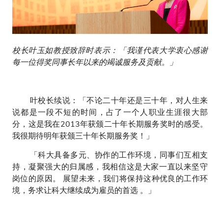
校长叶玉如教授致辞时表示：「我谨代表大学衷心感谢
每一位得奖同事长年以来的竭诚服务及贡献。」
叶校长续说：「不论二十年还是三十年，对人生来
说都是一段不短的时间，占了一个人职业生涯很大部
分，这是我在2013年获颁二十年长期服务奖时的感受。
我很期待明年获颁三十年长期服务奖！」
「科大具备多元、协作的工作环境，同事们互相支
持，凝聚强大的归属感，我相信这是大家一直以来坚守
岗位的原因。 展望未来，我们将保持这种优良的工作环
境，务求让科大继续成为雇员的首选 。」