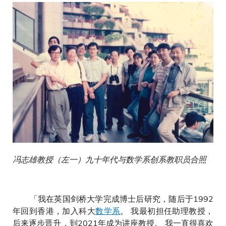
冯志雄教授（左一）九十年代与数学系创系教职员合照
「我在英国剑桥大学完成博士后研究，随后于1992
年回到香港，加入科大
数学系
。 我最初担任助理教授，
后来逐步晋升，到2021年成为讲座教授。 我一直很喜欢