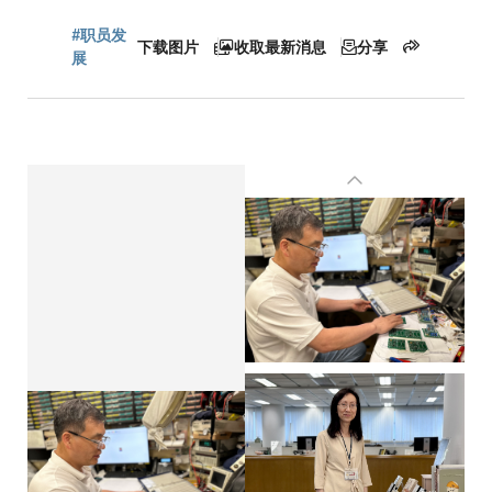
包
#职员发
下载图片
收取最新消息
分享
屑
展