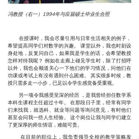
冯教授（右一）1994年与应届硕士毕业生合照
在授课时，我会尽量引用与日常生活相关的例子，
希望提高同学们对数学的兴趣。 课堂以外，我也时刻设
身处地，反复问自己，如果我是学生的话，会希望教授
怎样对待我呢？ 例如在走廊上碰见学生时，除了打招呼
以外，我也会顺道关心一下他们的学习情况，问他们在
功课或考试上有没有遇到什么困难。 其实很多时候，教
授只需多走一小步，已足以令学生感觉备受重视。
另一项令我感受至深的经历 ，是我曾经担任数学系
本科生课程主任超过十年。 在那段日子里，经常有同学
们来找我，就选科、就业等问题等询问意见，有时他们
甚至会问我一些人生经验。 这个岗位让我与同学们建立
了更深厚的师生情谊，难能可贵。
在目前的职位上，我负责领导全校的教学策略发