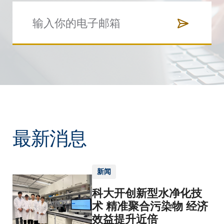
最新消息
新闻
科大开创新型水净化技
术 精准聚合污染物 经济
效益提升近倍