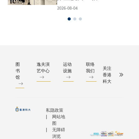
2026-08-04
图
逸夫演
运动
联络
关注
书
艺中心
设施
我们
香港
馆
科大
私隐政策
网站地
图
无障碍
浏览