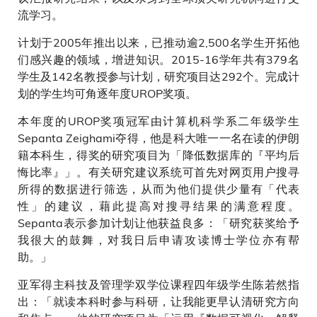
流学习。
计划于2005年推出以来，已推动逾2,500名学生开拓他
们感兴趣的领域，增进知识。2015-16学年共有379名
学生及142名教授参与计划，研究项目达292个。完成计
划的学生均可角逐年度UROP奖项。
本年度的UROP奖项冠军由计算机科学系二年级学生
Sepanta Zeighami夺得，他是科大唯一一名在读的伊朗
籍本科生，得奖的研究项目为「降低数据库的『平均后
悔比率』」。有关研究建议系统可首先对网页用户搜寻
所得的数据进行筛选，从而为他们提供少量有「代表
性」的建议，藉此提高对搜寻结果的满意程度。
Sepanta表示参加计划让他获益良多：「研究获奖给予
我很大的鼓舞，对我日后申请攻读博士学位亦有帮
助。」
亚军得主科技及管理学双学位课程四年级学生陈若然指
出：「就读本科时参与科研，让我能更早认清研究方向