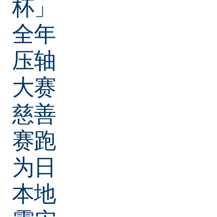
杯」
全年
压轴
大赛
慈善
赛跑
为日
本地