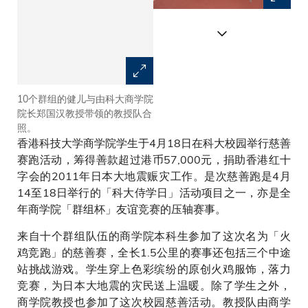
10个群组的健儿与由科大商学院
各健儿于起跑点准备就绪。
院长郑国汉教授带领的教授队合
照。
香港科技大学商学院学生于4月18日在科大校园举行慈善
赛跑活动，筹得善款超过港币57,000元，捐助香港红十
字会的2011年日本大地震赈灾工作。是次慈善跑是4月
14至18日举行的「科大侍学日」活动项目之一，亦是全
年商学院「群组杯」友谊竞赛的压轴赛事。
来自十个群组队伍的商学院本科生参加了这次名为「火
鸡竞跑」的慈善赛，全长1.5公里的赛事还包括三个中途
站挑战游戏。学生穿上色彩缤纷的原创火鸡服饰，落力
竞赛，为日本大地震的灾民送上温暖。除了学生之外，
商学院教授也参加了这次校园慈善活动。教授队由商学