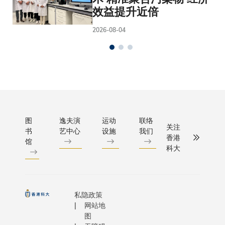
效益提升近倍
2026-08-04
图
逸夫演
运动
联络
关注
书
艺中心
设施
我们
香港
馆
科大
私隐政策
网站地
图