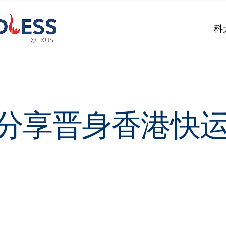
科
分享晋身香港快