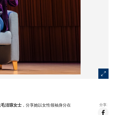
裁
，分享她以女性领袖身分在
分享:
毛洁琼女士