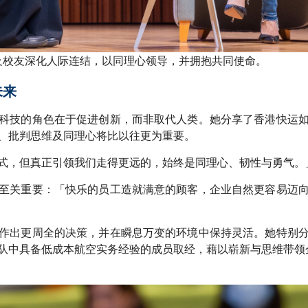
及校友深化人际连结，以同理心领导，并拥抱共同使命。
未来
科技的角色在于促进创新，而非取代人类。她分享了香港快运
、批判思维及同理心将比以往更为重要。
式，但真正引领我们走得更远的，始终是同理心、韧性与勇气。
至关重要：「快乐的员工造就满意的顾客，企业自然更容易迈
作出更周全的决策，并在瞬息万变的环境中保持灵活。她特别
队中具备低成本航空实务经验的成员取经，藉以崭新与思维带领