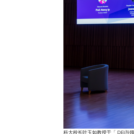
科大校长叶玉如教授于「 DEI与