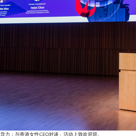
领导力：与香港女性CEO对谈」活动上致欢迎辞。