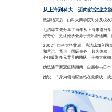
从上海到科大 迈向航空业之
致辞结束后，由科大商学院对外及校友
毛洁琼首先分享了当年从上海来港升学
好奇心，更让她学会勇于走出舒适圈。
2002年自科大毕业后，毛洁琼加入
和营运、货运、国际事务、顾客体验、
必须凝聚多元背景的团队，带领大家朝
她忆述于新冠疫情期间，自愿参与日本
她说：「身为领袖应当站在最前线，成