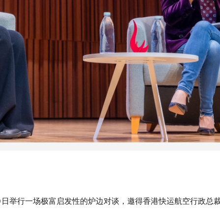
10日举行一场极富启发性的炉边对谈，邀得香港快运航空行政总