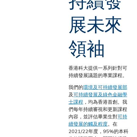
展未來
領袖
香港科大提供一系列針對可
持續發展議題的專業課程。
我們的
環境及可持續發展部
及
可持續發展及綠色金融學
士課程
，均為香港首創。我
們每年持續審視和更新課程
內容，並評估畢業生對
可持
續發展的觸及程度
。在
2021/22年度，95%的本科