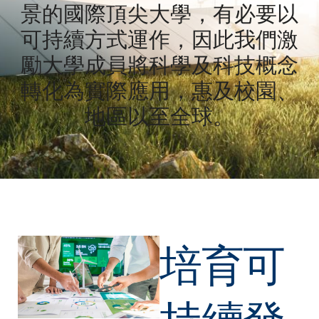
景的國際頂尖大學，有必要以
可持續方式運作，因此我們激
勵大學成員將科學及科技概念
轉化為實際應用，惠及校園、
地區以至全球。
培育可
持續發