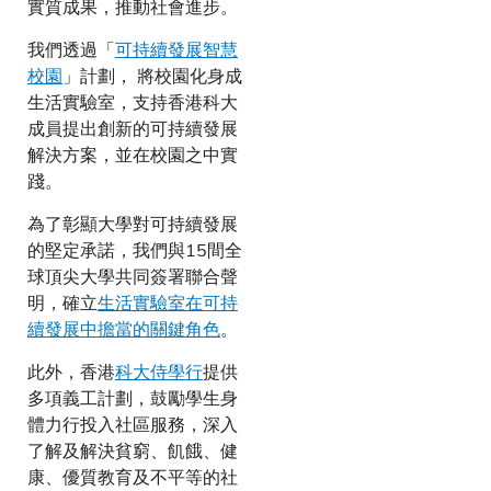
實質成果，推動社會進步。
我們透過「
可持續發展智慧
校園
」計劃， 將校園化身成
生活實驗室，支持香港科大
成員提出創新的可持續發展
解決方案，並在校園之中實
踐。
為了彰顯大學對可持續發展
的堅定承諾，我們與15間全
球頂尖大學共同簽署聯合聲
明，確立
生活實驗室在可持
續發展中擔當的關鍵角色
。
此外，香港
科大侍學行
提供
多項義工計劃，鼓勵學生身
體力行投入社區服務，深入
了解及解決貧窮、飢餓、健
康、優質教育及不平等的社