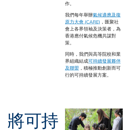
作。
我們每年舉辦
氣候適應及復
原力大會 (CARE)
，匯聚社
會上各界領袖及決策者，為
香港應付氣候危機共謀對
策。
同時，我們與高等院校和業
界組織結成
可持續發展夥伴
及聯盟
，積極推動創新而可
行的可持續發展方案。
將可持