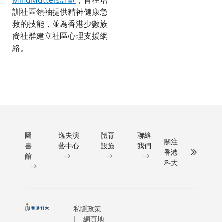
訓社區領袖提供精神健康急
救的技能，並為香港少數族
裔社群建立社區心理支援網
絡。
圖
逸夫演
體育
聯絡
關注
書
藝中心
設施
我們
香港
館
科大
私隱政策
網頁地