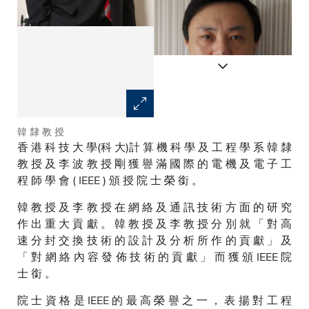
韓 隸 教 授
李 波 教 授
香 港 科 技 大 學(科 大)計 算 機 科 學 及 工 程 學 系 韓 隸
教 授 及 李 波 教 授 剛 獲 譽 滿 國 際 的 電 機 及 電 子 工
程 師 學 會 ( IEEE ) 頒 授 院 士 榮 銜 。
韓 教 授 及 李 教 授 在 網 絡 及 通 訊 技 術 方 面 的 研 究
作 出 重 大 貢 獻 。 韓 教 授 及 李 教 授 分 別 就 「 對 高
速 分 封 交 換 技 術 的 設 計 及 分 析 所 作 的 貢 獻 」 及
「 對 網 絡 內 容 發 佈 技 術 的 貢 獻 」 而 獲 頒 IEEE 院
士 銜 。
院 士 資 格 是 IEEE 的 最 高 榮 譽 之 一 ， 表 揚 對 工 程