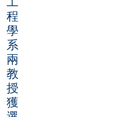
工
程
學
系
兩
教
授
獲
選