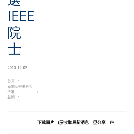
IEEE
院
士
2010-12-02
導
首頁
新聞及香港科大
故事
新聞
航
下載圖片
收取最新消息
分享