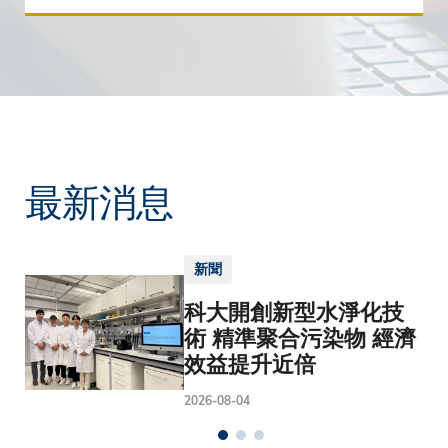
最新消息
新聞
科大開創新型水淨化技
術 精準聚合污染物 經濟
效益提升近倍
2026-08-04