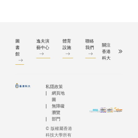
圖
逸夫演
體育
聯絡
關注
書
藝中心
設施
我們
香港
館
科大
私隱政策
網頁地
圖
無障礙
瀏覽
部門
© 版權屬香港
科技大學所有