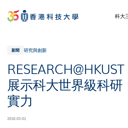
Skip
to
科大
main
content
研究與創新
新聞
RESEARCH@HKUST
展示科大世界級科研
實力
2018-03-01