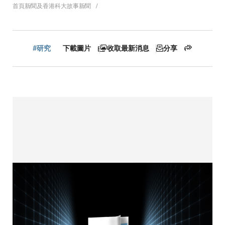
導
首頁
新聞及香港科大故事
新聞
航
#研究
下載圖片
收取最新消息
分享
連
結