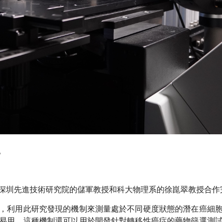
。
深圳先進技術研究院的儲軍教授和科大物理系的徐崑翠教授合作
，利用此研究發現的機制來測量處於不同硬度狀態的潛在癌細
易用。這種機制還可以用於開發針對轉移性癌症的藥物篩選測