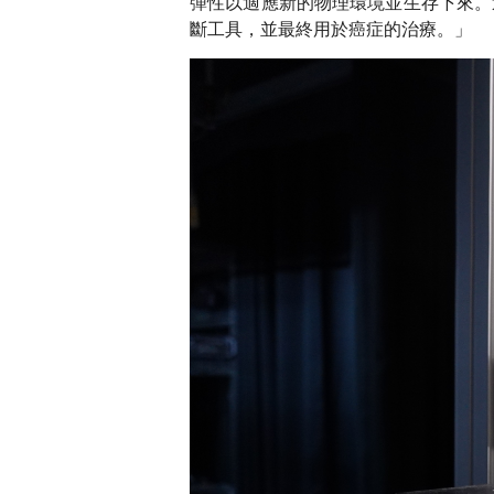
彈性以適應新的物理環境並生存下來。
斷工具，並最終用於癌症的治療。」