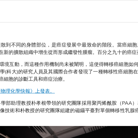
擴散到不同的身體部位，是癌症發展中最致命的階段。當癌細胞
在新的擴散組織中增生從而形成繼發性腫瘤。百分之九十的癌症
環境互動，而這種作用機制尚未被闡明，這使得轉移癌細胞如
學(科大)的研究人員及其國際合作者發現了一種轉移性癌細胞
癌細胞的診斷工具和癌症治療。
的《物理化學快報》上發表。
學部助理教授朴孝根帶領的研究團隊採用聚丙烯酰胺（PAA
像技術和朴教授的研究團隊組建的磁鑷平臺對單個轉移性乳腺癌細胞