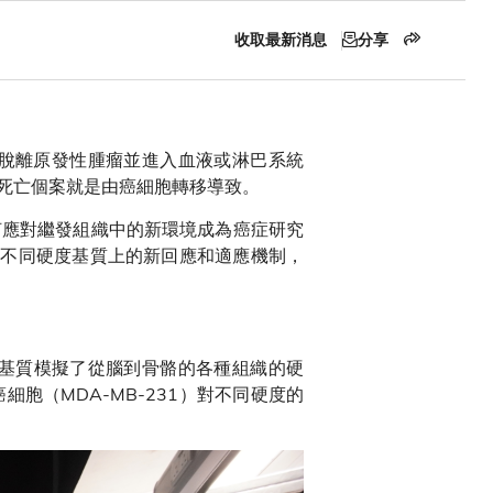
收取最新消息
分享
脫離原發性腫瘤並進入血液或淋巴系統
死亡個案就是由癌細胞轉移導致。
何應對繼發組織中的新環境成為癌症研究
在不同硬度基質上的新回應和適應機制，
）基質模擬了從腦到骨骼的各種組織的硬
（MDA-MB-231）對不同硬度的