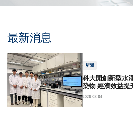
最新消息
新聞
科大開創新型水淨
染物 經濟效益提
2026-08-04