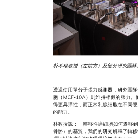
朴孝根教授（左前方）及部分研究團隊
透過使用單分子張力感測器，研究團隊
胞（MCF-10A）則維持相似的張
得更具彈性，而正常乳腺細胞在不同硬
的能力。
朴教授說：「轉移性癌細胞如何遷移到
骨骼）的基質，我們的研究解釋了轉移