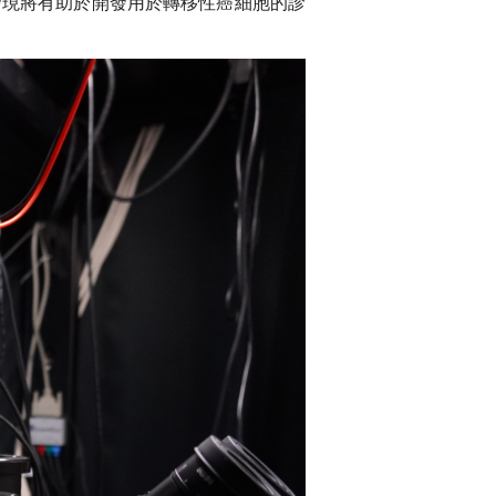
發現將有助於開發用於轉移性癌細胞的診