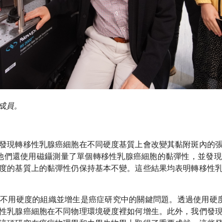
成員。
發現轉移性乳腺癌細胞在不同硬度基質上會改變其黏附斑內的
力。他們還使用磁鑷測量了單個轉移性乳腺癌細胞的黏彈性，並發
度的基質上的黏彈性仍保持基本不變。這些結果均表明轉移性
不用硬度的組織並增生是癌症研究中的關鍵問題。透過使用硬度從1
性乳腺癌細胞在不同物理環境硬度裡如何增生。此外，我們發