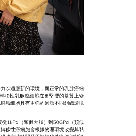
張力以適應新的環境，而正常的乳腺癌細
現轉移性乳腺癌細胞在更堅硬的基質上變
乳腺癌細胞具有更強的適應不同組織環境
kPa（類似大腦）到50GPa（類似
現轉移性癌細胞會根據物理環境改變其黏