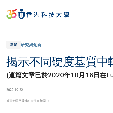
Skip
to
main
content
研究與創新
新聞
揭示不同硬度基質中
(這篇文章已於2020年10月16日在Eure
2020-10-22
導
首頁
新聞及香港科大故事
新聞