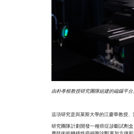
由朴孝根教授研究團隊組建的磁鑷平台
這項研究是與萊斯大學的江慶華教授、
研究團隊計劃開發一種癌症診斷試劑盒
應技術的轉移性癌細胞診斷更加方便和