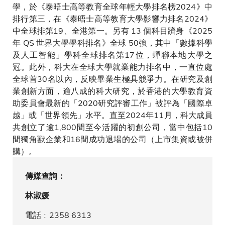
學，於《泰晤士高等教育全球年輕大學排名榜2024》中
排行第三，在《泰晤士高等教育大學影響力排名2024》
中全球排第19、全港第一。另有 13 個科目躋身《2025
年 QS 世界大學學科排名》全球 50強，其中「數據科學
及人工智能」學科全球排名第17位，蟬聯本地大學之
冠。此外，科大在全球大學就業能力排名中，一直位處
全球首30名以內，反映畢業生極具競爭力。在研究及創
業創新方面，逾八成的科大研究，於香港的大學教育資
助委員會最新的「2020研究評審工作」被評為「國際卓
越」或「世界領先」水平。直至2024年11月，科大成員
共創立了逾1,800間至今活躍的初創公司，當中包括10
間獨角獸企業和16間成功退場的公司（上市集資或被併
購）。
傳媒查詢：
林淑媛
電話﹕2358 6313