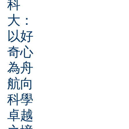
科
大：
以好
奇心
為舟
航向
科學
卓越