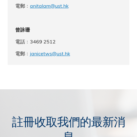
電郵﹕
anitalam@ust.hk
曾詠珊
電話﹕3469 2512
電郵﹕
janicetws@ust.hk
註冊收取我們的最新消
息