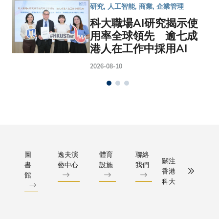
研究, 人工智能, 商業, 企業管理
科大職場AI研究揭示使
用率全球領先 逾七成
港人在工作中採用AI
2026-08-10
圖
逸夫演
體育
聯絡
關注
書
藝中心
設施
我們
香港
館
科大