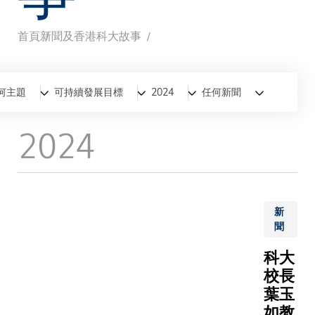
首頁
新聞及香港科大故事
導
航
全部
新聞
香港科大故事
何主題
可持續發展目標
2024
任何新聞
連
2024
結
新
聞
科大
校長
葉玉
如教