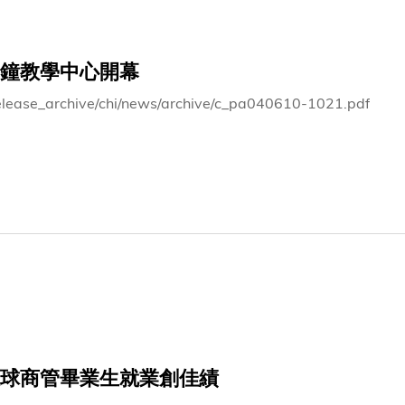
鐘教學中心開幕
elease_archive/chi/news/archive/c_pa040610-1021.pdf
球商管畢業生就業創佳績