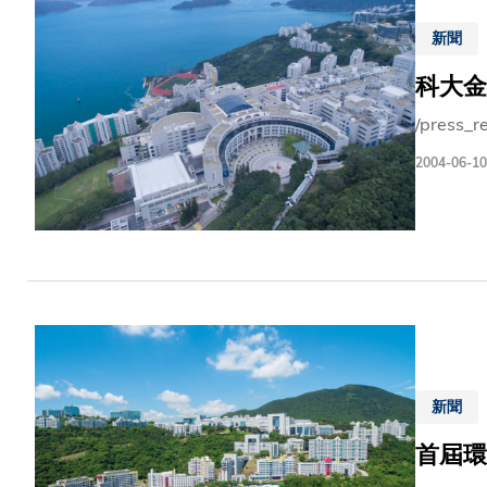
新聞
科大金
/press_r
2004-06-10
新聞
首屆環