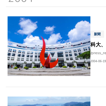
結
新聞
科大、
/press_r
2004-06-19