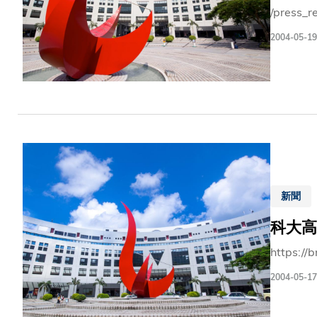
/press_r
2004-05-19
新聞
科大高
https://
2004-05-17