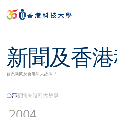
Skip
to
main
content
新聞及香港
首頁
新聞及香港科大故事
導
航
全部
新聞
香港科大故事
連
2004