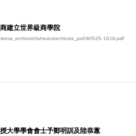
商建立世界級商學院
elease_archive/chi/news/archive/c_pa040525-1016.pdf
授大學學會會士予鄭明訓及陸恭蕙