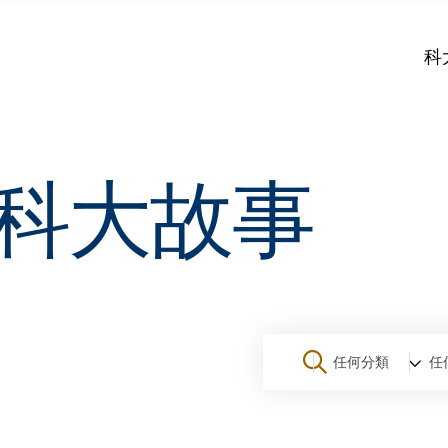
科
科大故事
任何分類
任