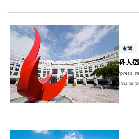
新聞
科大鄧
/press_r
2004-06-02