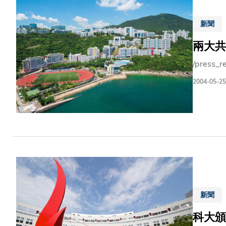
新聞
兩大共
/press_r
2004-05-25
新聞
科大頒