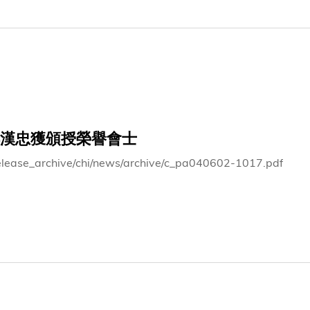
漢忠獲頒授榮譽會士
elease_archive/chi/news/archive/c_pa040602-1017.pdf