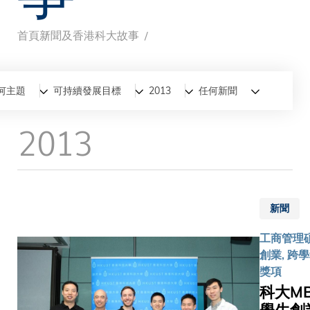
首頁
新聞及香港科大故事
導
航
全部
新聞
香港科大故事
何主題
可持續發展目標
2013
任何新聞
連
2013
結
新聞
工商管理碩
創業, 跨學
獎項
科大M