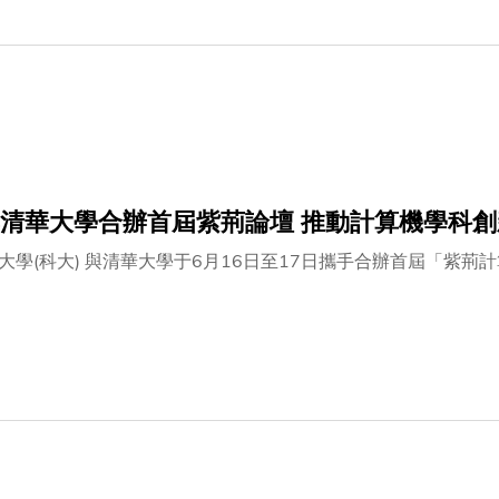
清華大學合辦首屆紫荊論壇 推動計算機學科
大學(科大) 與清華大學于6月16日至17日攜手合辦首屆「紫荊