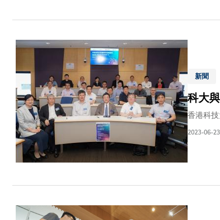
新聞
科大與
香港科技
2023-06-23