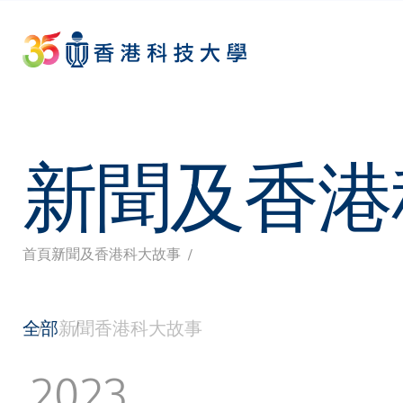
Skip
to
main
content
新聞及香港
首頁
新聞及香港科大故事
導
航
全部
新聞
香港科大故事
連
2023