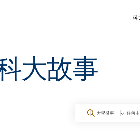
科
科大故事
大學盛事
任何主