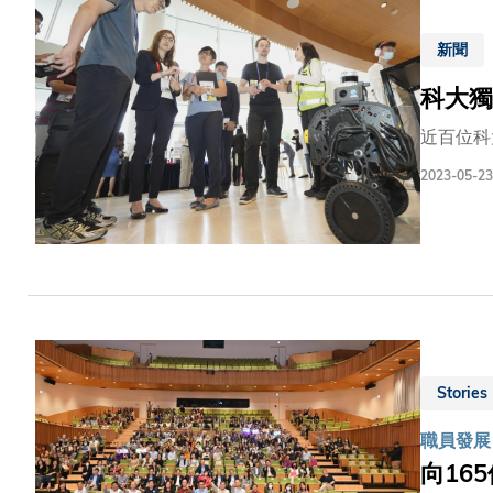
新聞
科大獨
近百位科
2023-05-23
Stories
職員發展
向16