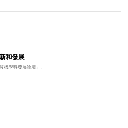
創新和發展
計算機學科發展論壇」。