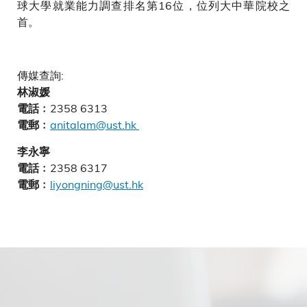
球大學就業能力調查排名第16位，位列大中華院校之
首。
傳媒查詢:
林淑媛
2358 6313
電話﹕
anitalam@ust.hk
電郵﹕
李永寧
2358 6317
電話﹕
liyongning@ust.hk
電郵﹕