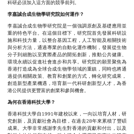
科研必須加入這方面的競爭前列。
李嘉誠合成生物學研究院如何運作？
李嘉誠合成生物學研究院是一個強調原創及基礎應用並
重的特色平台。在這個目標下，研究院首先發展科研設
施和科技力量，以整合基因工程，人工智能及相關技術
與分析方法，通過專業的自動化運作機制，發展從生物
分子到細胞以至實際產品的開拓創新，推動公共健康、
環境永續以促進社會進步和共享。研究院的願景聚焦為
香港打造成為全球合成生物學領域的重鎮，同時也將通
過提供相關政策、教育和創業的方式，轉化研究成果，
創造新型產業機遇，培育新一代科研創新型人才，為香
港公民提供更豐富的創業和參與機會。
為何在香港科技大學？
香港科技大學自1991年建校以來，一向以培育人材，研
究創新，及貢獻社會為目標，在過去28年來累積了豐碩
成果。大學非常感謝李先生對香港的貢獻和付出，以及