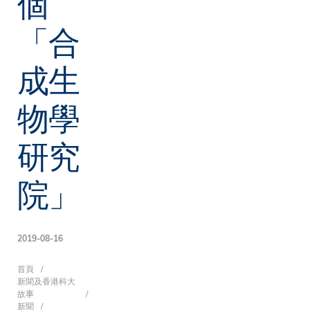
個
「合
成生
物學
研究
院」
2019-08-16
導
首頁
新聞及香港科大
故事
新聞