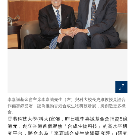
李嘉誠基金會主席李嘉誠先生（左）與科大校長史維教授見證合
作備忘錄簽署，認為推動香港合成生物科技發展，將創造更多機
會。
香港科技大學(科大)宣佈，昨日獲李嘉誠基金會捐資5億
港元，創立香港首個聚焦「合成生物科技」的高水平研
究平台，將命名為「李嘉誠合成生物學研究院」(研究