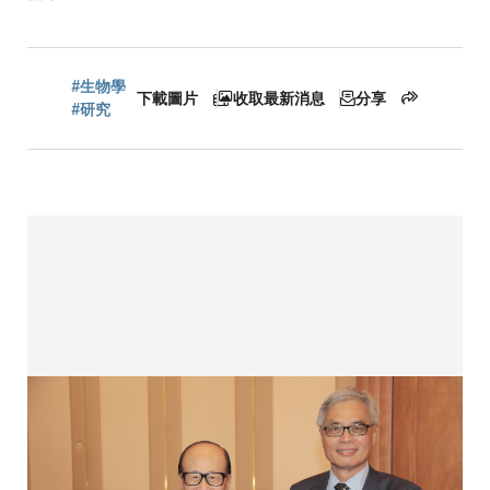
航
#生物學
下載圖片
收取最新消息
分享
連
#研究
結