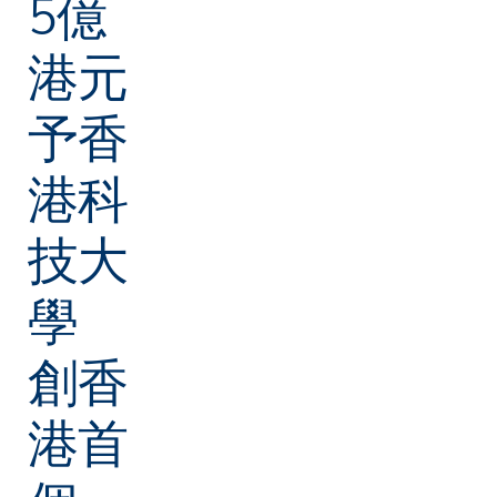
5億
港元
予香
港科
技大
學
創香
港首