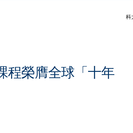
科
BA課程榮膺全球「十年