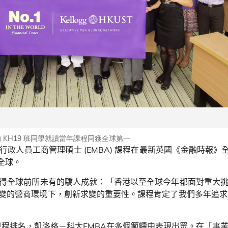
 KH19 班同學就讀當年課程同獲全球第一
行政人員工商管理碩士
(EMBA)
課程在最新英國《金融時報》
全球。
得全球前所未有的驕人成就：「香港以至全球今年都面對重大
變的營商環境下，創新求變的重要性。課程肯定了我們多年追求
課程排名，凱洛格－科大
EMBA
在多個範疇中表現出眾。在「事