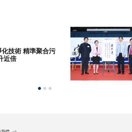
化技術 精準聚合污
升近倍
絡我們