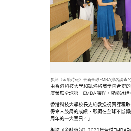
参與《金融時報》最新全球EMBA排名調查的
由香港科技大學和凱洛格商學院合辧的
度榮膺全球第一
EMBA
課程，成績冠絕
香港科技大學校長史維教授祝賀課程取
得令人鼓舞的成績，彰顯在全球不斷轉
周年的一大喜訊。」
根據《金融時報》
2020
年全球
EMBA