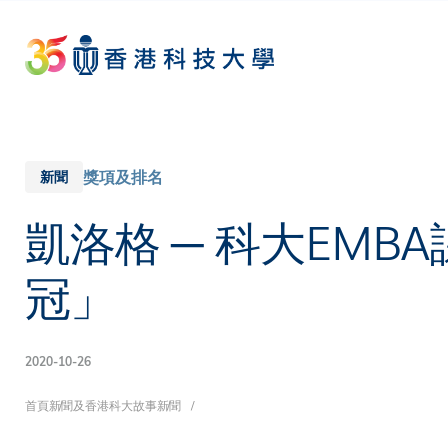
Skip
to
main
content
獎項及排名
新聞
凱洛格 ─ 科大EM
冠」
2020-10-26
導
首頁
新聞及香港科大故事
新聞