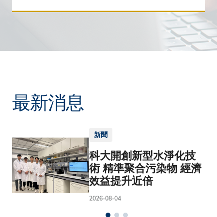
最新消息
新聞
科大開創新型水淨化技
術 精準聚合污染物 經濟
效益提升近倍
2026-08-04