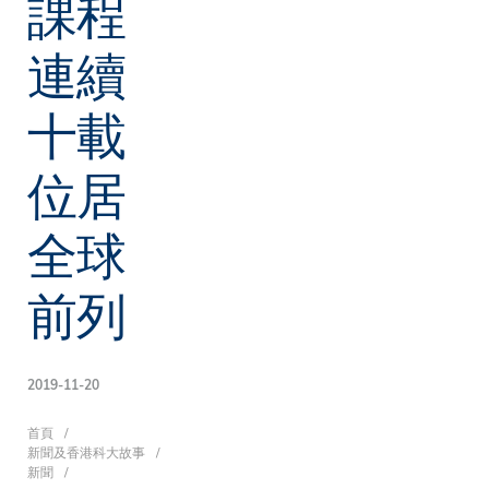
課程
連續
十載
位居
全球
前列
2019-11-20
導
首頁
新聞及香港科大故事
新聞