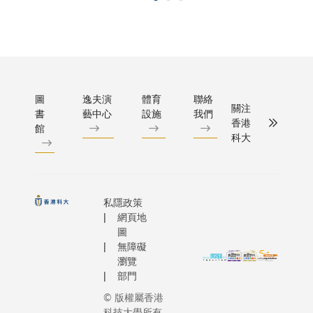
圖
逸夫演
體育
聯絡
關注
書
藝中心
設施
我們
香港
館
科大
私隱政策
網頁地
圖
無障礙
瀏覽
部門
© 版權屬香港
科技大學所有