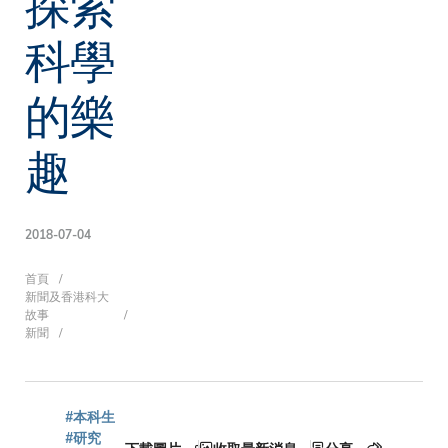
探索
科學
的樂
趣
2018-07-04
導
首頁
新聞及香港科大
故事
新聞
航
#本科生
#研究