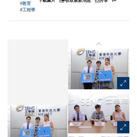
連
下載圖片
收取最新消息
分享
#教育
#工程學
結