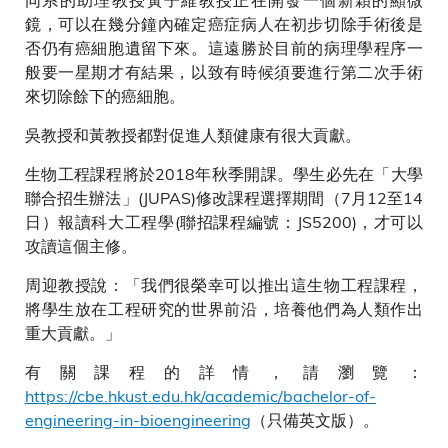
鏡，可以在幾分鐘內確定癌症病人在初步切除手術後是
否仍有癌細胞遺留下來。這遠勝於目前的病理學程序一
般要一星期才有結果，以致有時候須要進行第二次手術
來切除餘下的癌細胞。
吳教授和黃教授都對促進人類健康有很大貢獻。
生物工程課程將於2018年秋季開課。學生必先在「大學
聯合招生辦法」(JUPAS)修改課程選擇期間（7月12至14
日）報讀科大工程學(聯招課程編號：JS5200)，才可以
攻讀這個主修。
周迎教授說：「我們很榮幸可以推出這生物工程課程，
將學生放在工程研究的世界前沿，培養他們為人類作出
重大貢獻。」
有關課程的詳情，請瀏覽：
https://cbe.hkust.edu.hk/academic/bachelor-of-
engineering-in-bioengineering
（只備英文版）。