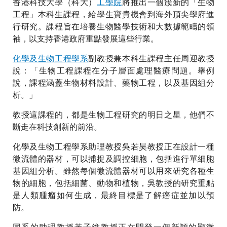
香港科技大學（科大）
工學院
將推出一個簇新的「生物
工程」本科生課程，給學生寶貴機會到海外頂尖學府進
行研究。課程旨在培養生物醫學技術和大數據範疇的領
袖，以支持香港政府重點發展這些行業。
化學及生物工程學系
副教授兼本科生課程主任周迎教授
說：「生物工程課程在分子層面處理醫療問題。舉例
說，課程涵蓋生物材料設計、藥物工程，以及基因組分
析。」
教授這課程的，都是生物工程研究的明日之星，他們不
斷走在科技創新的前沿。
化學及生物工程學系助理教授吳若昊教授正在設計一種
微流體的器材，可以捕捉及調控細胞，包括進行單細胞
基因組分析。雖然每個微流體器材可以用來研究各種生
物的細胞，包括細菌、動物和植物，吳教授的研究重點
是人類腫瘤如何生成，最終目標是了解癌症並加以預
防。
同系的助理教授黃子維教授正在開發一個新穎的顯微