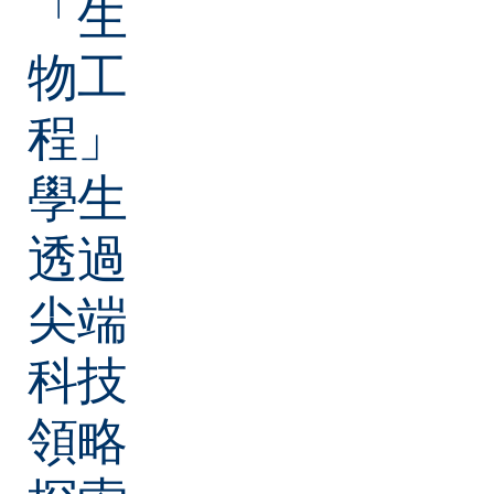
「生
物工
程」
學生
透過
尖端
科技
領略