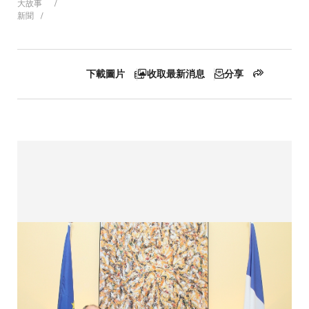
大故事
新聞
航
連
下載圖片
收取最新消息
分享
結