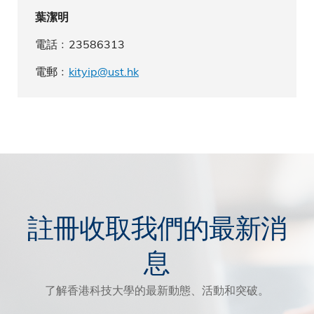
葉潔明
電話﹕23586313
電郵﹕
kityip@ust.hk
註冊收取我們的最新消
息
了解香港科技大學的最新動態、活動和突破。