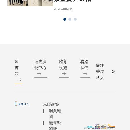
2026-08-04
圖
逸夫演
體育
聯絡
關注
書
藝中心
設施
我們
香港
館
科大
私隱政策
網頁地
圖
無障礙
瀏覽