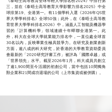
《泰晤士高等教育全球年輕大學排名榜2024》中排行第
三，並在《泰晤士高等教育大學影響力排名2025》中全
球排第19、全港第一。有11個學科入選《2026年QS世
界大學學科排名》全球50強；此外，在《泰晤士高等教
育世界大學學科排名2026》中，涵蓋人工智能及機器學
習的「計算機科學」領域連續十年蟬聯全港第一。此
外，科大在全球大學就業能力排名中，一直位處全球首
30名以內，反映畢業生極具競爭力。在研究及創業創新
方面，逾八成的科大研究，於香港的大學教育資助委員
會最新的「2020研究評審工作」被評為「國際卓越」或
「世界領先」水平。截至2026年1月，科大成員共創立
了逾1,900間至今活躍的初創公司，當中包括10間獨角
獸企業和21間成功退場的公司（上市集資或被併購）。