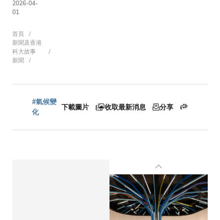
2026-04-
01
導
首頁
新聞及香港
科大故事
新聞
航
#氣候變
下載圖片
收取最新消息
分享
連
化
結