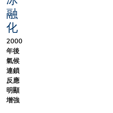
融
化
2000
年後
氣候
連鎖
反應
明顯
增強