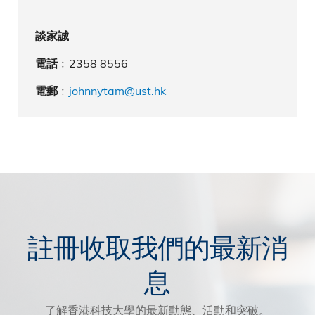
談家誠
﹕2358 8556
電話
﹕
johnnytam@ust.hk
電郵
註冊收取我們的最新消
息
了解香港科技大學的最新動態、活動和突破。