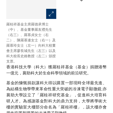
羅桂祥基金主席羅德承博士
一眾主禮嘉賓於羅桂祥樓前留
（中）、基金董事羅友禮先生
影。
（右三）、羅慕貞女士（右
二）、陳羅慕連女士（右一）及
羅慕玲女士（左一）向科大校董
會主席廖長城先生（左三）以及
科大校長史維教授（左二）頒授
支票。
香港科技大學（科大）獲羅桂祥基金（基金）捐贈港幣
一億元，襄助科大於生命科學領域的前沿研究。
基金的慷慨捐款讓科大得以購置一部現時全球最先進、
為結構生物學帶來革命性重大突破的冷凍電子顯微鏡;亦
襄助大學設立了「羅桂祥研究基金」，促進科大培育科
研人才。為感謝基金對科大的鼎力支持，大學將學術大
樓的實驗室大樓部分命名為「羅桂祥樓」，該大樓亦會
用作安置新購置的冷凍電子顯微鏡。