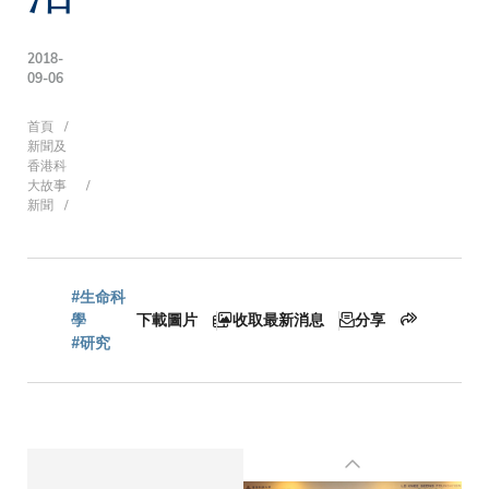
2018-
09-06
導
首頁
新聞及
香港科
大故事
新聞
航
連
#生命科
學
下載圖片
收取最新消息
分享
#研究
結