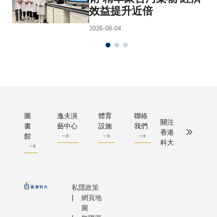
效益提升近倍
2026-08-04
圖
逸夫演
體育
聯絡
關注
書
藝中心
設施
我們
香港
館
科大
私隱政策
網頁地
圖