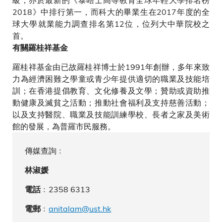
2018》中排行第一，而科大的畢業生在2017年度的全
球大學就業能力調查排名第12位，位列大中華院校之
首。
有關羅桂祥基金
羅桂祥基金由已故羅桂祥博士於1991年創辦，多年來致
力為經濟困難之學童或青少年提供適切的職業及技能培
訓；在香港提倡教育、文化修養及文學；贊助或資助推
動健康及滅貧之活動；推動社會福利及支持慈善活動；
以及支持醫院、職業及技能訓練學校、長者之家及美術
館的發展，為普羅市民服務。
傳媒查詢﹕
林淑媛
﹕2358 6313
電話
﹕
anitalam@ust.hk
電郵