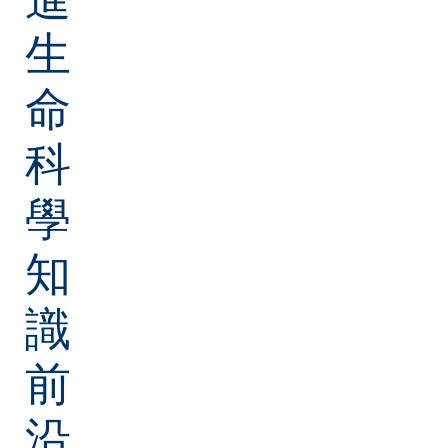
生
命
科
學
知
識
前
沿