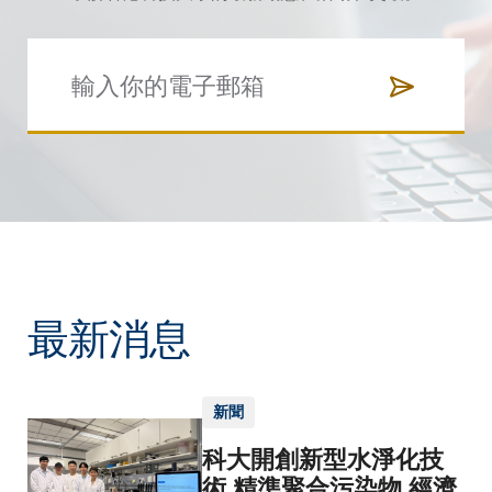
最新消息
新聞
科大開創新型水淨化技
術 精準聚合污染物 經濟