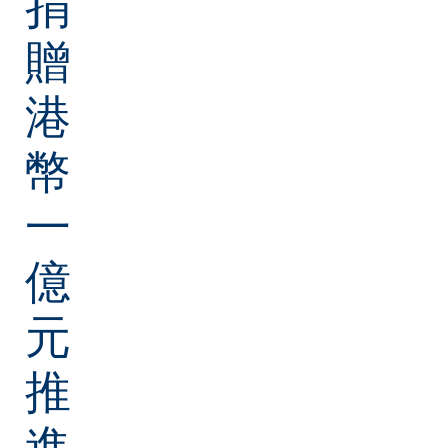
捐
贈
港
幣
一
億
元
推
進