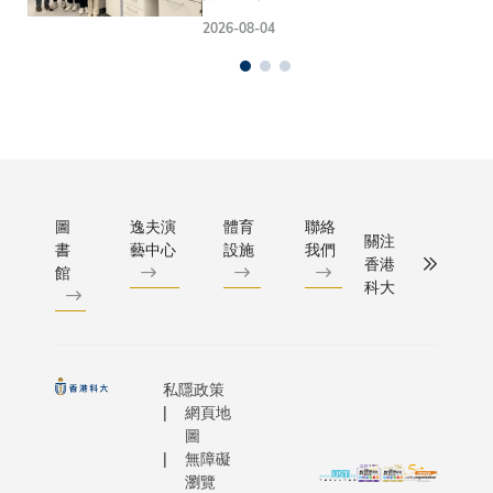
2026-08-04
圖
逸夫演
體育
聯絡
關注
書
藝中心
設施
我們
香港
館
科大
私隱政策
網頁地
圖
無障礙
瀏覽