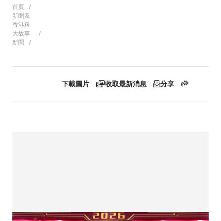
導
首頁
新聞及
香港科
大故事
新聞
航
連
下載圖片
收取最新消息
分享
結