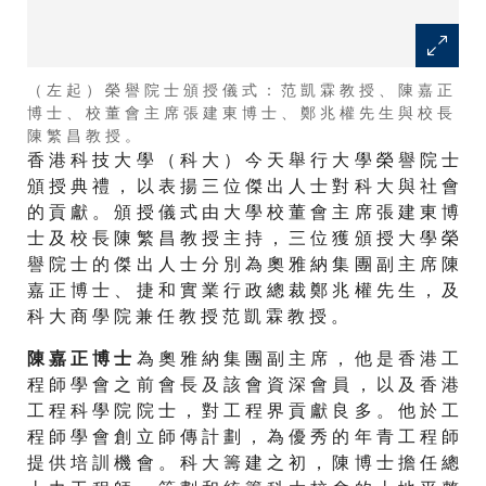
（ 左 起 ） 榮 譽 院 士 頒 授 儀 式 ： 范 凱 霖 教 授 、 陳 嘉 正
博 士 、 校 董 會 主 席 張 建 東 博 士 、 鄭 兆 權 先 生 與 校 長
陳 繁 昌 教 授 。
香 港 科 技 大 學 （ 科 大 ） 今 天 舉 行 大 學 榮 譽 院 士
頒 授 典 禮 ， 以 表 揚 三 位 傑 出 人 士 對 科 大 與 社 會
的 貢 獻 。 頒 授 儀 式 由 大 學 校 董 會 主 席 張 建 東 博
士 及 校 長 陳 繁 昌 教 授 主 持 ， 三 位 獲 頒 授 大 學 榮
譽 院 士 的 傑 出 人 士 分 別 為 奧 雅 納 集 團 副 主 席 陳
嘉 正 博 士 、 捷 和 實 業 行 政 總 裁 鄭 兆 權 先 生 ， 及
科 大 商 學 院 兼 任 教 授 范 凱 霖 教 授 。
為 奧 雅 納 集 團 副 主 席 ， 他 是 香 港 工
陳 嘉 正 博 士
程 師 學 會 之 前 會 長 及 該 會 資 深 會 員 ， 以 及 香 港
工 程 科 學 院 院 士 ， 對 工 程 界 貢 獻 良 多 。 他 於 工
程 師 學 會 創 立 師 傳 計 劃 ， 為 優 秀 的 年 青 工 程 師
提 供 培 訓 機 會 。 科 大 籌 建 之 初 ， 陳 博 士 擔 任 總