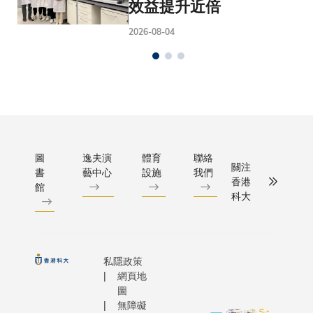
效益提升近倍
2026-08-04
圖
逸夫演
體育
聯絡
關注
書
藝中心
設施
我們
香港
館
科大
私隱政策
網頁地
圖
無障礙