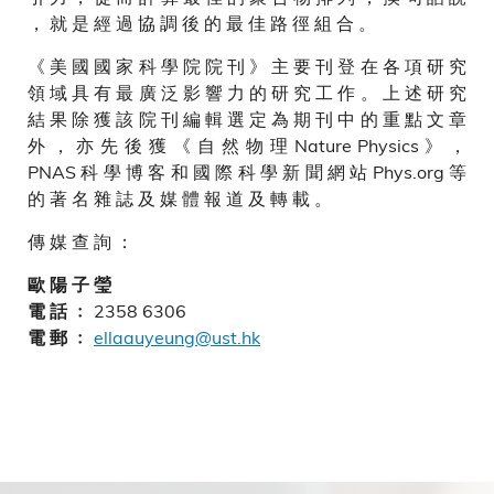
， 就 是 經 過 協 調 後 的 最 佳 路 徑 組 合 。
《 美 國 國 家 科 學 院 院 刊 》 主 要 刊 登 在 各 項 研 究
領 域 具 有 最 廣 泛 影 響 力 的 研 究 工 作 。 上 述 研 究
結 果 除 獲 該 院 刊 編 輯 選 定 為 期 刊 中 的 重 點 文 章
外 ， 亦 先 後 獲 《 自 然 物 理 Nature Physics 》 ，
PNAS 科 學 博 客 和 國 際 科 學 新 聞 網 站 Phys.org 等
的 著 名 雜 誌 及 媒 體 報 道 及 轉 載 。
傳 媒 查 詢 ：
歐 陽 子 瑩
2358 6306
電 話 ﹕
ellaauyeung@ust.hk
電 郵 ﹕