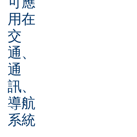
可應
用在
交
通、
通
訊、
導航
系統