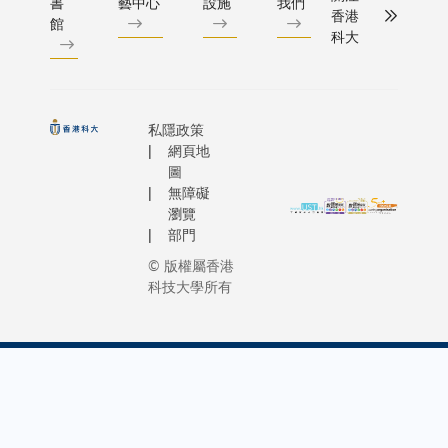
書
藝中心
設施
我們
香港
館
科大
私隱政策
網頁地
圖
無障礙
瀏覽
部門
© 版權屬香港
科技大學所有