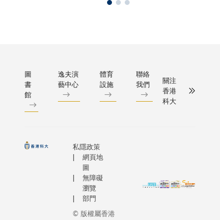
圖
逸夫演
體育
聯絡
關注
書
藝中心
設施
我們
香港
館
科大
私隱政策
網頁地
圖
無障礙
瀏覽
部門
© 版權屬香港