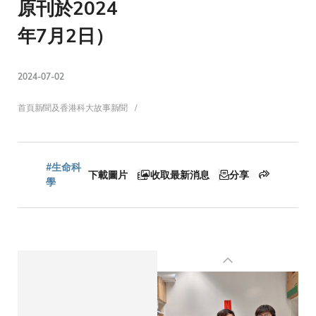
原刊於2024
年7月2日）
2024-07-02
導
首頁
新聞及香港科大故事
新聞
航
#生命科
下載圖片
收取最新消息
分享
學
連
結