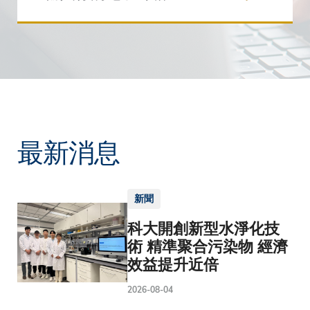
最新消息
新聞
科大開創新型水淨化技
術 精準聚合污染物 經濟
效益提升近倍
2026-08-04