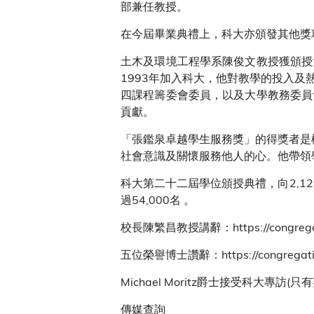
部兼任教授。
在今屆畢業典禮上，科大亦頒發其他獎
土木及環境工程學系陳俊文教授獲頒授
1993年加入科大，他對教學的投入
四課程籌委會委員，以及大學教務委員
貢獻。
「張鑑泉卓越學生服務獎」的得獎者是機
社會意識及關懷服務他人的心。他帶領
科大第二十二屆學位頒授典禮，向2,1
過54,000名 。
校長陳繁昌教授講辭：https://congregati
五位榮譽博士讚辭：https://congregation
Michael Moritz爵士接受科大專訪(只
傳媒查詢