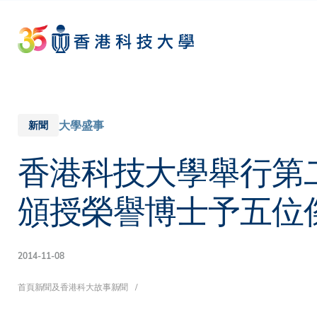
Skip
to
main
content
大學盛事
新聞
香港科技大學舉行第
頒授榮譽博士予五位
2014-11-08
導
首頁
新聞及香港科大故事
新聞