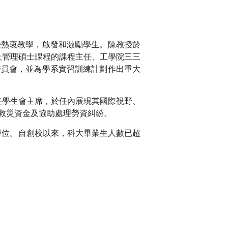
授熱衷教學，啟發和激勵學生。陳教授於
及管理碩士課程的課程主任、工學院三三
委員會，並為學系實習訓練計劃作出重大
擔任學生會主席，於任內展現其國際視野、
救災資金及協助處理勞資糾紛。
授學位。自創校以來，科大畢業生人數已超