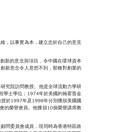
思維，以事實為本，建立忠於自己的意見
及扶植創新的意念與項目，令中國在環球資本
，創新意念令人意想不到，那種對創業的
馬會高等研究院訪問教授。他是全球流動力學研
學士學位；1974年於美國約翰霍普金
於1997年及1998年分別獲頒美國國
會的榮譽會員。他獲頒10個榮譽講席教
大顧問委員會成員，現同時為香港特區政