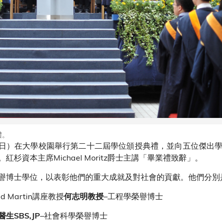
禮。
7日）在大學校園舉行第二十二屆學位頒授典禮，並向五位傑出
資本主席Michael Moritz爵士主講「畢業禮致辭」。
譽博士學位，以表彰他們的重大成就及對社會的貢獻。他們分別
d Martin講座教授
–工程學榮譽博士
何志明教授
–社會科學榮譽博士
生SBS,JP