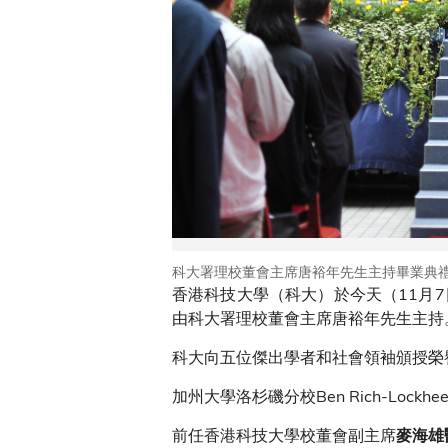
科大署理校董會主席唐裕年先生主持畢業典
香港科技大學（科大）於今天（11月
由科大署理校董會主席唐裕年先生主持。紅杉
科大向五位傑出學者和社會領袖頒授榮
加州大學洛杉磯分校Ben Rich-Lockhee
前任香港科技大學校董會副主席
麥海雄醫