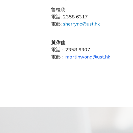
魯桂欣
電話: 2358 6317
電郵:
sherryno@ust.hk
黃偉佳
電話﹕2358 6307
電郵﹕
martinwong@ust.hk