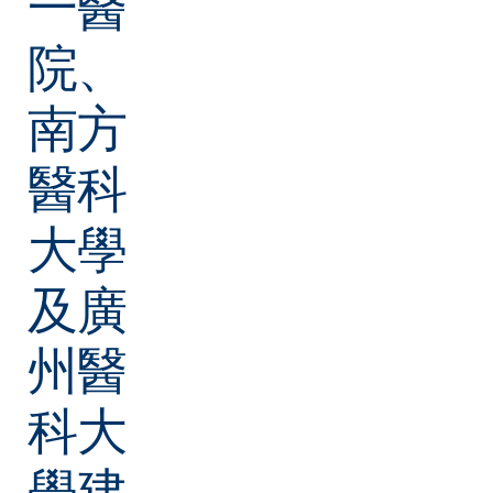
一醫
院、
南方
醫科
大學
及廣
州醫
科大
學建