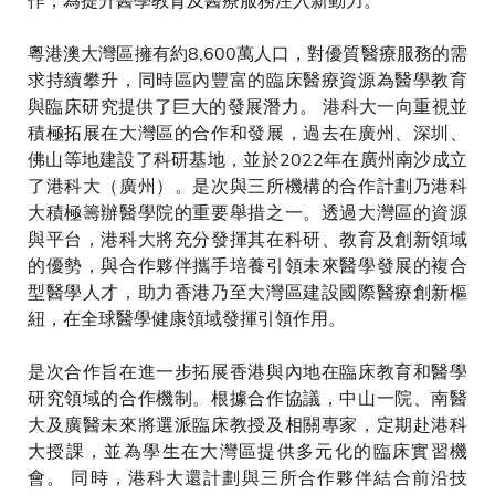
粵港澳大灣區擁有約8,600萬人口，對優質醫療服務的需
求持續攀升，同時區內豐富的臨床醫療資源為醫學教育
與臨床研究提供了巨大的發展潛力。 港科大一向重視並
積極拓展在大灣區的合作和發展，過去在廣州、深圳、
佛山等地建設了科研基地，並於2022年在廣州南沙成立
了港科大（廣州）。是次與三所機構的合作計劃乃港科
大積極籌辦醫學院的重要舉措之一。透過大灣區的資源
與平台，港科大將充分發揮其在科研、教育及創新領域
的優勢，與合作夥伴攜手培養引領未來醫學發展的複合
型醫學人才，助力香港乃至大灣區建設國際醫療創新樞
紐，在全球醫學健康領域發揮引領作用。
是次合作旨在進一步拓展香港與內地在臨床教育和醫學
研究領域的合作機制。根據合作協議，中山一院、南醫
大及廣醫未來將選派臨床教授及相關專家，定期赴港科
大授課，並為學生在大灣區提供多元化的臨床實習機
會。 同時，港科大還計劃與三所合作夥伴結合前沿技