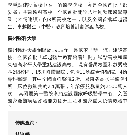
學重點建設高校中唯一的醫學院校，亦是全國首批「部
委省」共建醫科高校、全國首批開設八年制臨床醫學專
業（本博連讀）的8所高校之一，以及全國首批卓越醫
生、卓越醫生（中醫）教育培養計劃試點高校。
廣州醫科大學
廣州醫科大學創辦於1958年，是國家「雙一流」建設高
校、全國首批「卓越醫生教育培養計劃」試點高校和廣
東省高水平大學重點建設高校。 現有番禺校區和越秀校
區2個校區，15所附屬醫院，包括11所綜合性醫院、4所
專科醫院，其中全國百強醫院2所、廣東省高水平醫院4
所，床位數量共約2.1萬張，年診療服務量約2100萬人
次。 其附屬第一醫院牽頭建設國家呼吸醫學中心、入選
國家疑難病症診治能力提升工程和國家重大疫情救治中
心。
傳媒查詢：
林淑媛