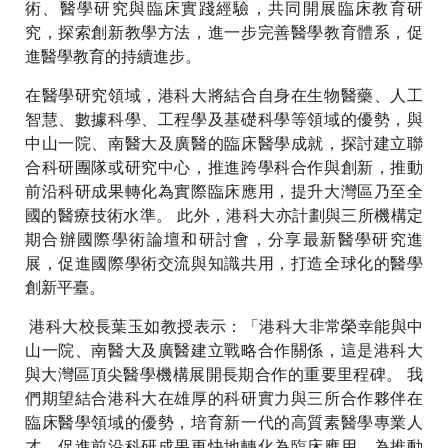
術、醫學研究與臨床實踐經驗，共同開展臨床教育研
究，探索創新教學方法，進一步完善醫學教育體系，促
進醫學教育的持續進步。
在醫學研究領域，港科大將結合自身在生物醫藥、人工
智慧、數據科學、工程學及基礎科學等領域的優勢，與
中山一院、南醫大及廣醫的臨床醫學成就，探討建立聯
合科研團隊或研究中心，推進跨學科合作與創新，推動
前沿科研成果轉化為實際臨床應用，提升大灣區乃至全
國的醫療技術水準。 此外，港科大亦計劃與三所機構定
期合辦國際學術論壇和研討會，分享最新醫學研究進
展，促進國際學術交流與知識共用，打造全球化的醫學
創新平臺。
港科大校長葉玉如教授表示：「港科大非常榮幸能與中
山一院、南醫大及廣醫建立戰略合作關係，這是港科大
與大灣區頂尖醫學機構展開長期合作的重要里程碑。 我
們期望結合港科大在雄厚的科研實力與三所合作夥伴在
臨床醫學領域的優勢，培育新一代的高質素醫學專業人
才，促進前沿科研成果更快地轉化為臨床應用，為推動