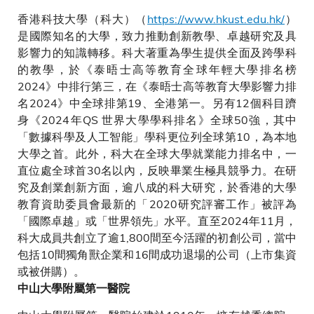
香港科技大學（科大）（
https://www.hkust.edu.hk/
）
是國際知名的大學，致力推動創新教學、卓越研究及具
影響力的知識轉移。科大著重為學生提供全面及跨學科
的教學，於《泰晤士高等教育全球年輕大學排名榜
2024》中排行第三，在《泰晤士高等教育大學影響力排
名2024》中全球排第19、全港第一。另有12個科目躋
身《2024年QS 世界大學學科排名》全球50強，其中
「數據科學及人工智能」學科更位列全球第10，為本地
大學之首。此外，科大在全球大學就業能力排名中，一
直位處全球首30名以內，反映畢業生極具競爭力。在研
究及創業創新方面，逾八成的科大研究，於香港的大學
教育資助委員會最新的「2020研究評審工作」被評為
「國際卓越」或「世界領先」水平。直至2024年11月，
科大成員共創立了逾1,800間至今活躍的初創公司，當中
包括10間獨角獸企業和16間成功退場的公司（上市集資
或被併購）。
中山大學附屬第一醫院