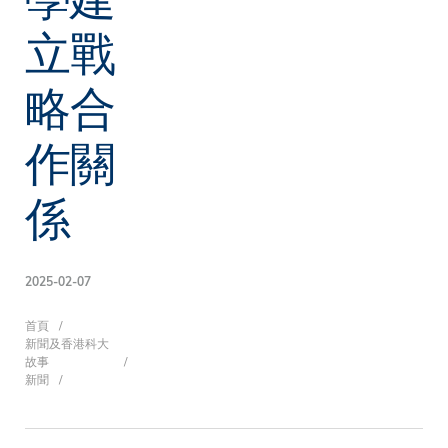
立戰
略合
作關
係
2025-02-07
導
首頁
新聞及香港科大
故事
新聞
航