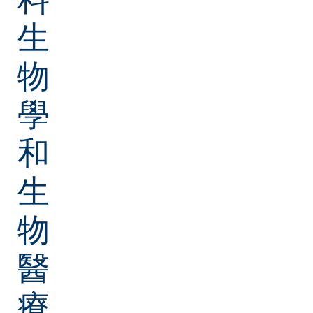
生
物
學
和
生
物
醫
療