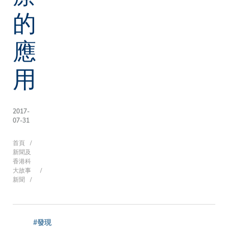
的
應
用
2017-
07-31
導
首頁
新聞及
香港科
大故事
新聞
航
#發現