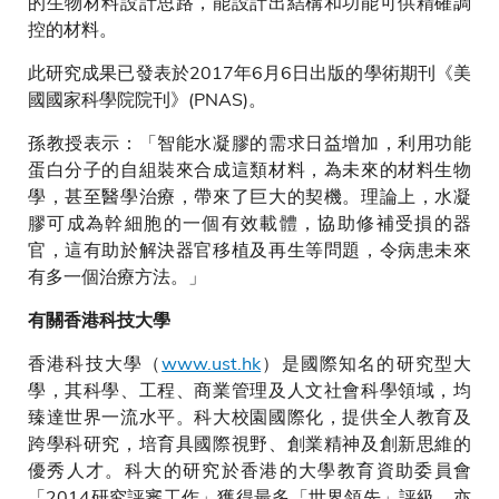
的生物材料設計思路，能設計出結構和功能可供精確調
控的材料。
此研究成果已發表於2017年6月6日出版的學術期刊《美
國國家科學院院刊》(PNAS)。
孫教授表示：「智能水凝膠的需求日益增加，利用功能
蛋白分子的自組裝來合成這類材料，為未來的材料生物
學，甚至醫學治療，帶來了巨大的契機。理論上，水凝
膠可成為幹細胞的一個有效載體，協助修補受損的器
官，這有助於解決器官移植及再生等問題，令病患未來
有多一個治療方法。」
有關香港科技大學
香港科技大學（
www.ust.hk
）是國際知名的研究型大
學，其科學、工程、商業管理及人文社會科學領域，均
臻達世界一流水平。科大校園國際化，提供全人教育及
跨學科研究，培育具國際視野、創業精神及創新思維的
優秀人才。科大的研究於香港的大學教育資助委員會
「2014研究評審工作」獲得最多「世界領先」評級，亦