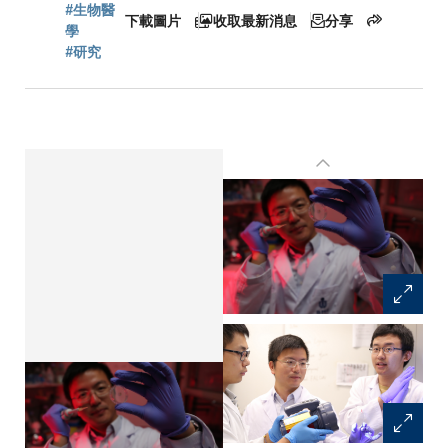
連
#生物醫
下載圖片
收取最新消息
分享
學
#研究
結