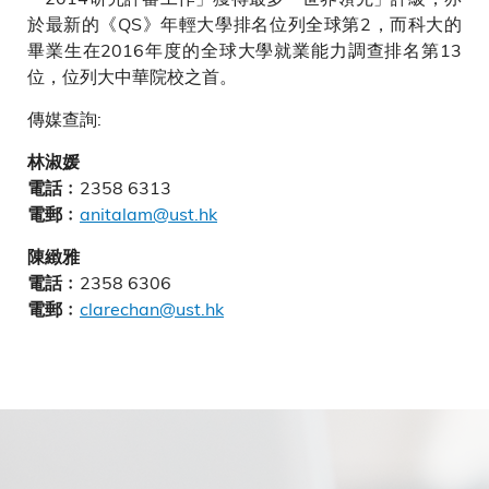
於最新的《QS》年輕大學排名位列全球第2，而科大的
畢業生在2016年度的全球大學就業能力調查排名第13
位，位列大中華院校之首。
傳媒查詢:
林淑媛
2358 6313
電話﹕
anitalam@ust.hk
電郵﹕
陳緻雅
2358 6306
電話﹕
clarechan@ust.hk
電郵﹕