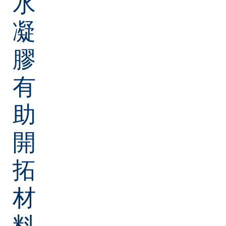
水
凝
膠
有
助
開
拓
材
料