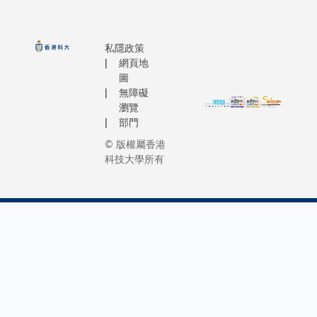
私隱政策
網頁地
圖
無障礙
瀏覽
部門
© 版權屬香港
科技大學所有