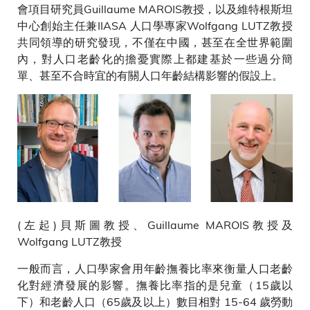
會項目研究員Guillaume MAROIS教授，以及維特根斯坦
中心創始主任兼IIASA 人口學專家Wolfgang LUTZ教授
共同領導的研究發現，不僅在中國，甚至在全世界範圍
內，對人口老齡化的擔憂實際上都建基於一些過分簡
單、甚至不合時宜的有關人口年齡結構影響的假設上。
(左起)貝斯圖教授、Guillaume MAROIS教授及
Wolfgang LUTZ教授
一般而言，人口學家會用年齡撫養比率來衡量人口老齡
化對經濟發展的影響。撫養比率指的是兒童（15歲以
下）和老齡人口（65歲及以上）數目相對 15-64 歲勞動