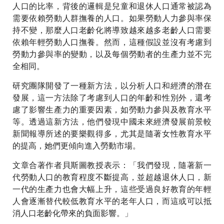
人口的比率，背後的邏輯是兒童和退休人口通常被認為
需要依賴勞動人群撫養的人口。如果勞動人力參與率保
持不變，那麼人口老齡化將導致越來越多老齡人口需要
依賴年輕勞動人口撫養。然而，這種假設並沒有考慮到
勞動力參與率的變動，以及每個勞動者的生產力並不完
全相同。
研究團隊開發了一種新方法，以分析人口和經濟的潛在
發展，這一方法除了考慮到人口的年齡和性別外，還考
慮了影響生產力的重要因素，如勞動力參與及教育水平
等。透過這新方法，他們發現中國未來經濟發展前景較
新聞報導所述的要樂觀得多，尤其是隨著女性教育水平
的提高，她們更傾向進入勞動市場。
文章合著作者貝斯圖教授表示：「我們發現，隨著新一
代勞動人口的教育程度不斷提高，並超越退休人口，新
一代的生產力也會大幅上升，這些受過良好教育的年輕
人會逐漸替代較低教育水平的老年人口，而這或可以抵
消人口老齡化帶來的負面影響。」