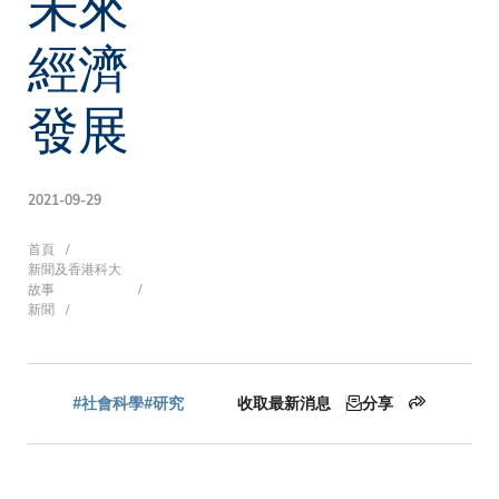
未來
經濟
發展
2021-09-29
導
首頁
新聞及香港科大
故事
新聞
航
#社會科學
#研究
收取最新消息
分享
連