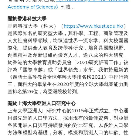
Academy of Sciences》
刊載 。
關於香港科技大學
香港科技大學（科大）（
https://www.hkust.edu.hk/
）
是國際知名的研究型大學，其科學、工程、商業管理及
人文社會科學領域，均臻達世界一流水準。科大校園國
際化，提供全人教育及跨學科研究，培育具國際視野、
創業精神及創新思維的優秀人才。逾八成的科大研究，
於香港的大學教育資助委員會「2020研究評審工作」被
評為「國際卓越」或「世界領先」水平。我們於最新的
《泰晤士高等教育全球年輕大學排名榜2021》中排行第
三，而科大的畢業生在2020年度的全球大學就業能力調
查排名第26位，為亞洲院校前列。
關於上海大學亞洲人口研究中心
上海大學亞洲人口研究中心於2015年正式成立。中心運
用最先進的人口學方法、採用現有的最佳資料，對亞洲
各國開展人口與可持續發展的對比研究。以多維人口學
方法和模型為基礎，分析、模擬和預測人口的年齡、性