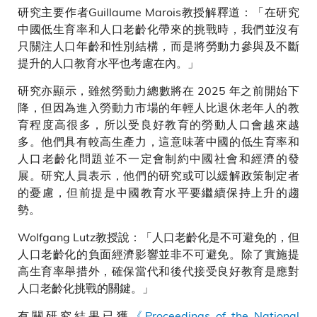
研究主要作者Guillaume Marois教授解釋道：「在研究
中國低生育率和人口老齡化帶來的挑戰時，我們並沒有
只關注人口年齡和性別結構，而是將勞動力參與及不斷
提升的人口教育水平也考慮在內。」
研究亦顯示，雖然勞動力總數將在 2025 年之前開始下
降，但因為進入勞動力市場的年輕人比退休老年人的教
育程度高很多，所以受良好教育的勞動人口會越來越
多。他們具有較高生產力，這意味著中國的低生育率和
人口老齡化問題並不一定會制約中國社會和經濟的發
展。研究人員表示，他們的研究或可以緩解政策制定者
的憂慮，但前提是中國教育水平要繼續保持上升的趨
勢。
Wolfgang Lutz教授說：「人口老齡化是不可避免的，但
人口老齡化的負面經濟影響並非不可避免。除了實施提
高生育率舉措外，確保當代和後代接受良好教育是應對
人口老齡化挑戰的關鍵。」
有關研究結果已獲
《Proceedings of the National