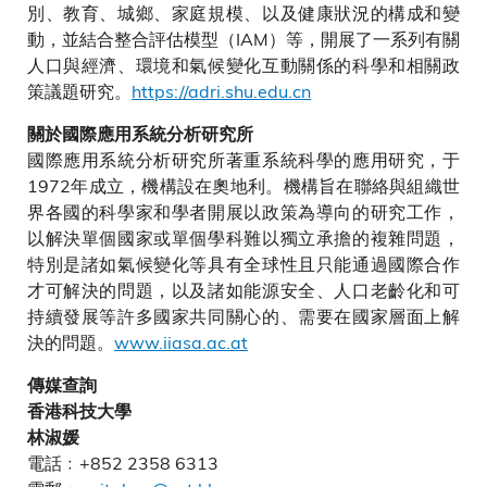
別、教育、城鄉、家庭規模、以及健康狀況的構成和變
動，並結合整合評估模型（IAM）等，開展了一系列有關
人口與經濟、環境和氣候變化互動關係的科學和相關政
策議題研究。
https://adri.shu.edu.cn
關於國際應用系統分析研究所
國際應用系統分析研究所著重系統科學的應用研究，于
1972年成立，機構設在奧地利。機構旨在聯絡與組織世
界各國的科學家和學者開展以政策為導向的研究工作，
以解決單個國家或單個學科難以獨立承擔的複雜問題，
特別是諸如氣候變化等具有全球性且只能通過國際合作
才可解決的問題，以及諸如能源安全、人口老齡化和可
持續發展等許多國家共同關心的、需要在國家層面上解
決的問題。
www.iiasa.ac.at
傳媒查詢
香港科技大學
林淑媛
電話﹕+852 2358 6313