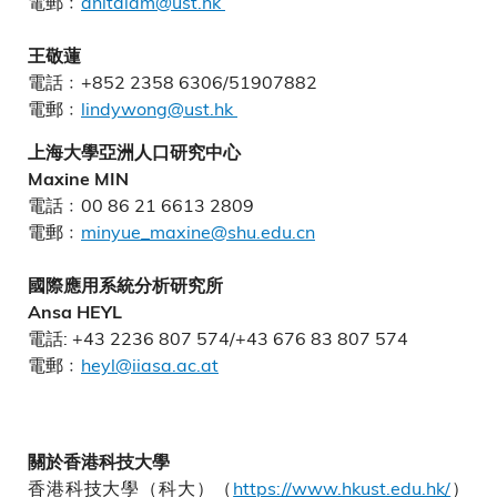
電郵﹕
anitalam@ust.hk
王敬蓮
電話﹕+852 2358 6306/51907882
電郵﹕
lindywong@ust.hk
上海大學亞洲人口研究中心
Maxine MIN
電話﹕00 86 21 6613 2809
電郵﹕
minyue_maxine@shu.edu.cn
國際應用系統分析研究所
Ansa HEYL
電話: +43 2236 807 574/+43 676 83 807 574
電郵﹕
heyl@iiasa.ac.at
關於香港科技大學
香港科技大學（科大）（
https://www.hkust.edu.hk/
）