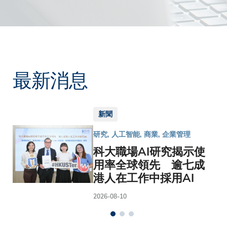
最新消息
新聞
研究, 人工智能, 商業, 企業管理
科大職場AI研究揭示使
用率全球領先 逾七成
港人在工作中採用AI
2026-08-10