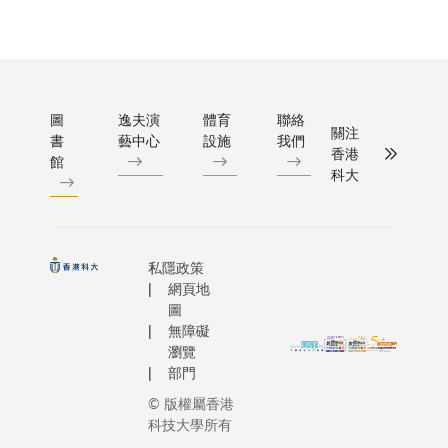
圖
逸夫演
體育
聯絡
關注
書
藝中心
設施
我們
香港
館
科大
私隱政策
網頁地
圖
無障礙
瀏覽
部門
© 版權屬香港
科技大學所有