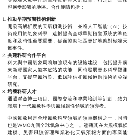
容易受影響的地區。合作範疇包括：
推動早期預警技術創新
開發高解析度的天氣預測技術，並將人工智能（AI）技
術應用於氣象科學，這對提高全球早期預警系統的準確
度和及時性至關重要，從而協助社區更好地應對極端天
氣事件。
共建科研合作平台
科大與中國氣象局將加強現有的設施建設，包括提升廣
東新豐國家大氣本底站的功能，同時發展更多科學觀測
平台，支援空氣污染、低碳評估和氣候適應技術的尖端
研究。
培養科研人才
通過聯合博士項目、國際交流和專業培訓等計劃，致力
栽培下一代氣象科學與氣候韌性領域的領導者。
中國氣象局是全球氣象科學領域的領軍機構之一，同時
也是WMO九個全球氣象中心之一。憑藉其在大規模氣候
建模、災害風險管理和業務化天氣預報方面的專業能