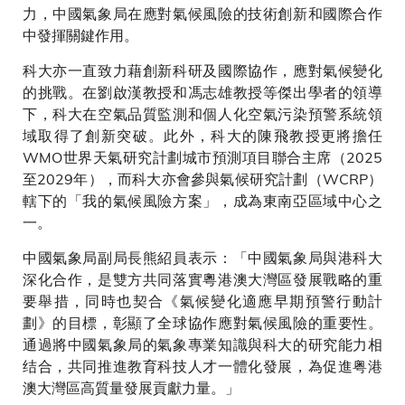
力，中國氣象局在應對氣候風險的技術創新和國際合作
中發揮關鍵作用。
科大亦一直致力藉創新科研及國際協作，應對氣候變化
的挑戰。在劉啟漢教授和馮志雄教授等傑出學者的領導
下，科大在空氣品質監測和個人化空氣污染預警系統領
域取得了創新突破。此外，科大的陳飛教授更將擔任
WMO世界天氣研究計劃城市預測項目聯合主席（2025
至2029年），而科大亦會參與氣候研究計劃（WCRP）
轄下的「我的氣候風險方案」，成為東南亞區域中心之
一。
中國氣象局副局長熊紹員表示：「中國氣象局與港科大
深化合作，是雙方共同落實粵港澳大灣區發展戰略的重
要舉措，同時也契合《氣候變化適應早期預警行動計
劃》的目標，彰顯了全球協作應對氣候風險的重要性。
通過將中國氣象局的氣象專業知識與科大的研究能力相
结合，共同推進教育科技人才一體化發展，為促進粤港
澳大灣區高質量發展貢獻力量。」