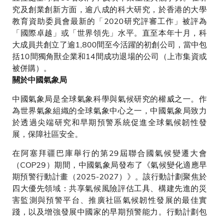
究及創業創新方面，逾八成的科大研究，於香港的大學
教育資助委員會最新的「2020研究評審工作」被評為
「國際卓越」或「世界領先」水平。直至本年十月，科
大成員共創立了逾1,800間至今活躍的初創公司，當中包
括10間獨角獸企業和14間成功退場的公司（上市集資或
被併購）。
關於中國氣象局
中國氣象局是全球氣象科學與氣候研究的權威之一。作
為世界氣象組織的全球氣象中心之一，中國氣象局致力
於透過尖端研究和早期預警系統促進全球氣候韌性發
展，保障社區安全。
在阿塞拜疆巴庫舉行的第29屆聯合國氣候變遷大會
（COP29）期間，中國氣象局發布了《氣候變化適應早
期預警行動計畫（2025-2027）》。該行動計劃聚焦於
四大優先領域：共享氣候風險評估工具、構建先進的災
害監測與預警平台、推廣社區氣候韌性發展的最佳實
踐，以及增強發展中國家的早期預警能力。行動計劃包