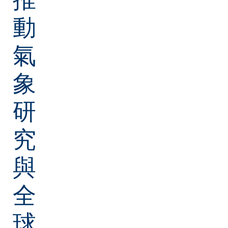
動
氣
象
研
究
與
全
球