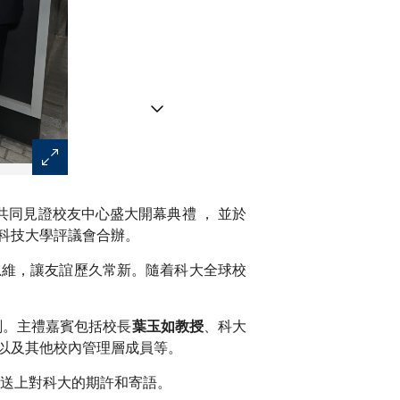
香港科技大學校友中心開幕典禮
共同見證校友中心盛大開幕典禮 ， 並於
科技大學評議會合辦。
思維，讓友誼歷久常新。隨着科大全球校
刻。主禮嘉賓包括校長
、科大
葉玉如教授
以及其他校內管理層成員等。
心送上對科大的期許和寄語。