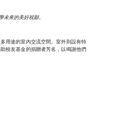
學未來的美好祝願。
及多用途的室內交流空間。室外則設有特
捐助校友基金的捐贈者芳名，以鳴謝他們