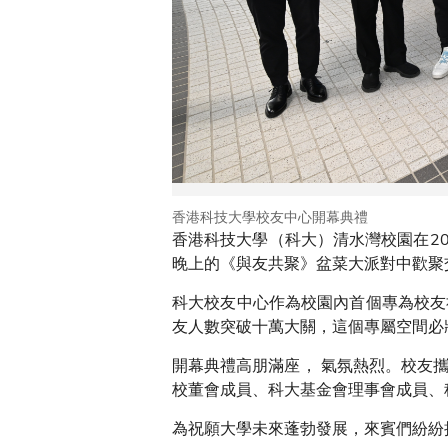
香港科技大學校友中心開幕典禮
香港科技大學（科大）清水灣校園在20
晚上的《與友共聚》盆菜大派對中歡聚
科大校友中心作為校園內首個專為校友
友人數突破十萬大關，這個專屬空間必
開幕典禮高朋滿座， 氣氛熱烈。校友
校董會成員、科大基金會理事會成員、
為祝願大學未來蓬勃發展，來賓們紛紛