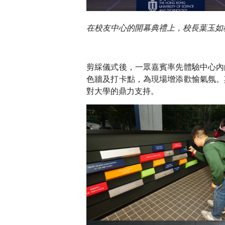
在校友中心的開幕典禮上，校長葉玉如
剪綵儀式後，一眾嘉賓率先體驗中心內
色牆及打卡點，為現場增添歡愉氣氛。
對大學的鼎力支持。