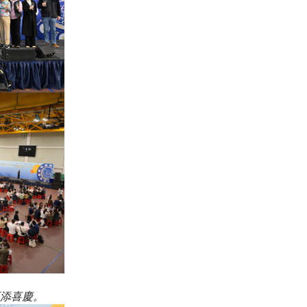
更添喜慶。