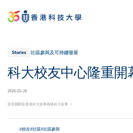
Skip
to
main
content
社區參與及可持續發展
Stories
科大校友中心隆重開
2026-02-26
導
首頁
新聞及香港科大故事
香港科大故事
#校友
#社區
#社區參與