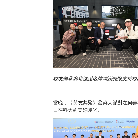
校友傳承廊藉誌謝名牌鳴謝慷慨支持校
當晚，《與友共聚》盆菜大派對在何善
日在科大的美好時光。