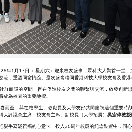
26年1月17日（ 星期六）迎來校友盛事，眾科大人聚首一堂，
交流，重溫同窗情誼。是次盛會聯同香港科技大學校友會及香港
社群而設的空間，旨在促進校友之間的聯繫與交流，啟發創新
將成為校園的重要地標。
攜眷而至，與在校學生、教職員及大學友好共同慶祝這個重要時
科大評議會主席、校友會主席、副校長（大學拓展）
吳宏偉教授
把親手寫滿祝福的心意卡，投入35周年校慶的紀念裝置中，同