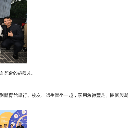
友基金的捐款人。
衡體育館舉行。校友、師生圍坐一起，享用象徵豐足、團圓與