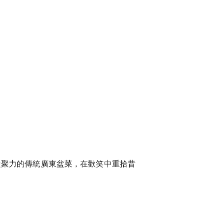
凝聚力的傳統廣東盆菜，在歡笑中重拾昔