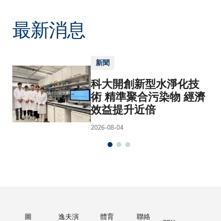
最新消息
新聞
科大開創新型水淨化技
術 精準聚合污染物 經濟
效益提升近倍
2026-08-04
圖
逸夫演
體育
聯絡