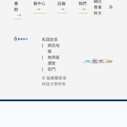
關注
書
藝中心
設施
我們
香港
館
科大
私隱政策
網頁地
圖
無障礙
瀏覽
部門
© 版權屬香港
科技大學所有