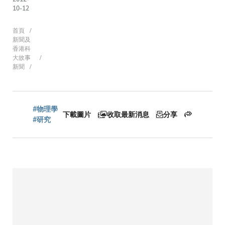
10-12
導
首頁
新聞及
香港科
大故事
新聞
航
連
#物理學
下載圖片
收取最新消息
分享
#研究
結