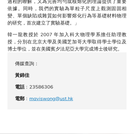
過程的瞭解，又為完善均勻成核熔化的理論提供了重要
依據。同時，我們的實驗為單粒子尺度上觀測固固相
變、單個缺陷或雜質如何影響熔化行為等基礎材料物理
的研究，首次建立了實驗基礎。」
韓一龍教授於 2007 年加入科大物理學系擔任助理教
授，分別在北京大學及美國芝加哥大學取得學士學位及
博士學位，並在美國賓夕法尼亞大學完成博士後研究。
傳媒查詢：
黃錦佳
﹕23586306
電話
﹕
maviswong@ust.hk
電郵