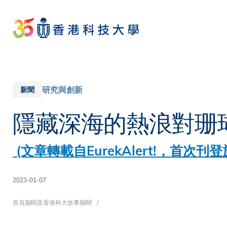
Skip
to
main
content
研究與創新
新聞
隱藏深海的熱浪對珊
(文章轉載自EurekAlert!，首次刊登
2023-01-07
導
首頁
新聞及香港科大故事
新聞