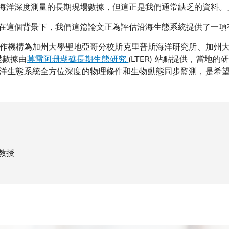
海洋深度測量的長期現場數據，但這正是我們通常缺乏的資料。
這個背景下，我們這篇論文正為評估沿海生態系統提供了一項
機構為加州大學聖地亞哥分校斯克里普斯海洋研究所、加州大
礎數據由
莫雷阿珊瑚礁長期生態研究
(LTER) 站點提供，當
洋生態系統全方位深度的物理條件和生物動態同步監測，是希
）教授